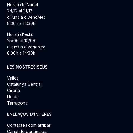
Horari de Nadal
24/12 al 31/12
dilluns a divendres:
8:30h a 14:30h
Horari d'estiu
25/06 al 10/09
dilluns a divendres:
8:30h a 14:30h
LES NOSTRES SEUS
Vallès
Catalunya Central
Girona
Lleida
Tarragona
ENLLAÇOS D’INTERÈS
Contacte i com arribar
Canal de denúncies