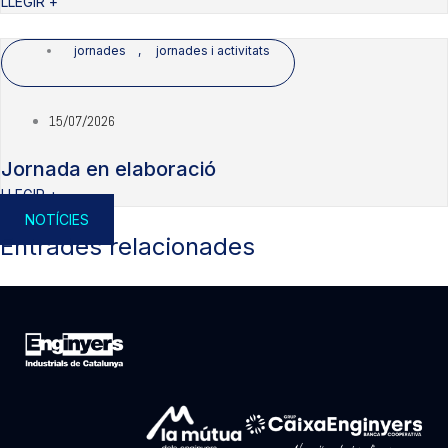
LLEGIR +
jornades
,
jornades i activitats
15/07/2026
Jornada en elaboració
LLEGIR +
NOTÍCIES
Entrades relacionades