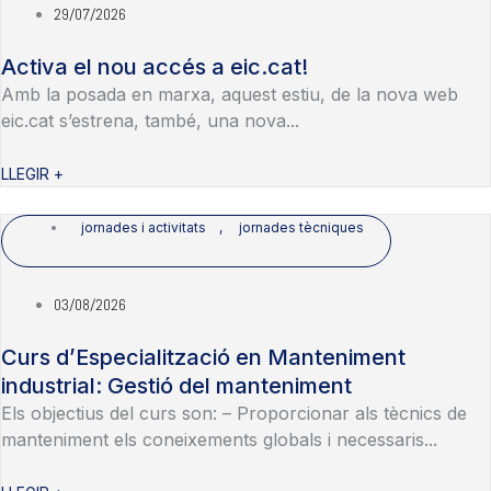
29/07/2026
Activa el nou accés a eic.cat!
Amb la posada en marxa, aquest estiu, de la nova web
eic.cat s’estrena, també, una nova...
LLEGIR +
jornades i activitats
,
jornades tècniques
03/08/2026
Curs d’Especialització en Manteniment
industrial: Gestió del manteniment
Els objectius del curs son: – Proporcionar als tècnics de
manteniment els coneixements globals i necessaris...