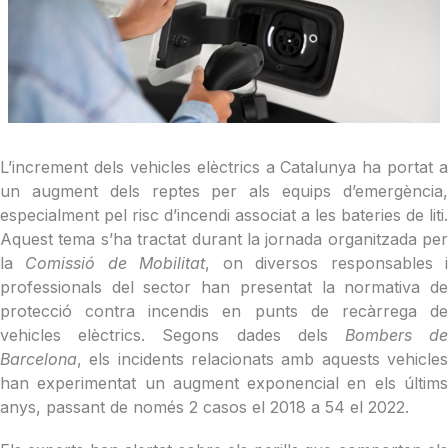
L’increment dels vehicles elèctrics a Catalunya ha portat a
un augment dels reptes per als equips d’emergència,
especialment pel risc d’incendi associat a les bateries de liti.
Aquest tema s’ha tractat durant la jornada organitzada per
la
Comissió de Mobilitat
, on diversos responsables 
professionals del sector han presentat la normativa de
protecció contra incendis en punts de recàrrega de
vehicles elèctrics. Segons dades dels
Bombers d
Barcelona
, els incidents relacionats amb aquests vehicles
han experimentat un augment exponencial en els últims
anys, passant de només 2 casos el 2018 a 54 el 2022.