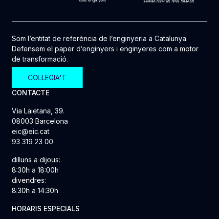
Som l’entitat de referència de l’enginyeria a Catalunya.
Defensem el paper d’enginyers i enginyeres com a motor
de transformació.
COL·LEGIA'T
CONTACTE
Via Laietana, 39.
08003 Barcelona
eic@eic.cat
93 319 23 00
dilluns a dijous:
8:30h a 18:00h
divendres:
8:30h a 14:30h
HORARIS ESPECIALS