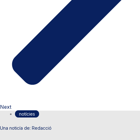
Next
notícies
Redacció