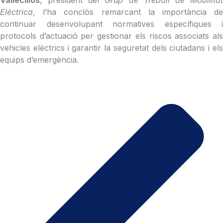
Vallecillos
, president del
Grup de Treball de Mobilita
Elèctrica
, l’ha conclòs remarcant la importància de
continuar desenvolupant normatives específiques i
protocols d’actuació per gestionar els riscos associats als
vehicles elèctrics i garantir la seguretat dels ciutadans i els
equips d’emergència.