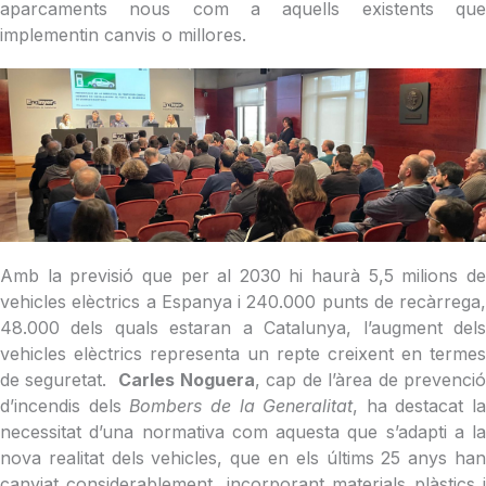
aparcaments nous com a aquells existents que
implementin canvis o millores.
Amb la previsió que per al 2030 hi haurà 5,5 milions de
vehicles elèctrics a Espanya i 240.000 punts de recàrrega,
48.000 dels quals estaran a Catalunya, l’augment dels
vehicles elèctrics representa un repte creixent en termes
de seguretat.
Carles Noguera
, cap de l’àrea de prevenci
d’incendis dels
Bombers de la Generalitat
, ha destacat la
necessitat d’una normativa com aquesta que s’adapti a la
nova realitat dels vehicles, que en els últims 25 anys han
canviat considerablement, incorporant materials plàstics i