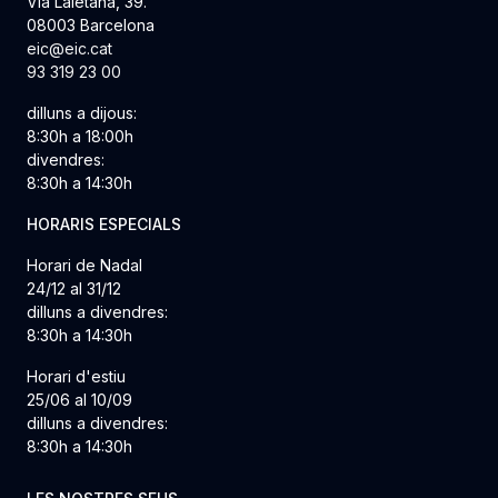
Via Laietana, 39.
08003 Barcelona
eic@eic.cat
93 319 23 00
dilluns a dijous:
8:30h a 18:00h
divendres:
8:30h a 14:30h
HORARIS ESPECIALS
Horari de Nadal
24/12 al 31/12
dilluns a divendres:
8:30h a 14:30h
Horari d'estiu
25/06 al 10/09
dilluns a divendres:
8:30h a 14:30h