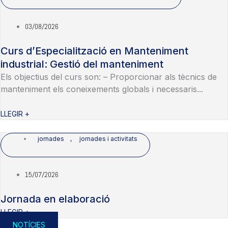
03/08/2026
Curs d’Especialització en Manteniment
industrial: Gestió del manteniment
Els objectius del curs son: – Proporcionar als tècnics de
manteniment els coneixements globals i necessaris...
LLEGIR +
jornades
,
jornades i activitats
15/07/2026
Jornada en elaboració
LLEGIR +
NOTÍCIES