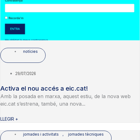
notícies
29/07/2026
Activa el nou accés a eic.cat!
Amb la posada en marxa, aquest estiu, de la nova web
eic.cat s’estrena, també, una nova...
LLEGIR +
jornades i activitats
,
jornades tècniques