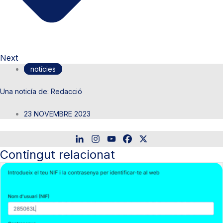
Next
notícies
Redacció
23 NOVEMBRE 2023
Contingut relacionat