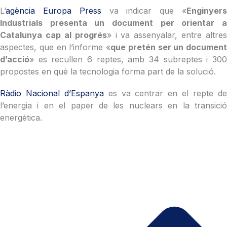
L’
agència Europa Press
va indicar que «
Enginyer
Industrials presenta un document per orientar a
Catalunya cap al progrés
» i va assenyalar, entre altres
aspectes, que en l’informe «
que pretén ser un document
d’acció
» es recullen 6 reptes, amb 34 subreptes i 300
propostes en què la tecnologia forma part de la solució.
Ràdio Nacional d’Espanya
es va centrar en el repte d
l’energia i en el paper de les nuclears en la transició
energètica.