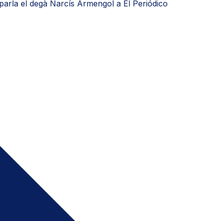
n parla el degà Narcís Armengol a El Periódico