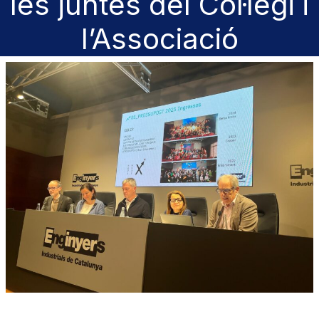
les juntes del Col·legi i
l’Associació