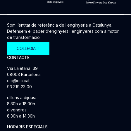
Som l’entitat de referència de l’enginyeria a Catalunya.
Defensem el paper d’enginyers i enginyeres com a motor
de transformació.
COL·LEGIA'T
CONTACTE
Via Laietana, 39.
08003 Barcelona
eic@eic.cat
93 319 23 00
dilluns a dijous:
8:30h a 18:00h
divendres:
8:30h a 14:30h
HORARIS ESPECIALS