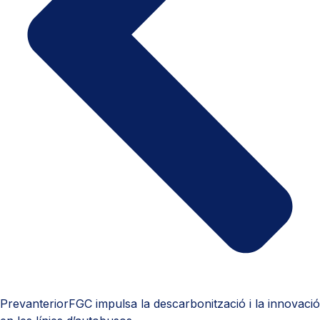
Prev
anterior
FGC impulsa la descarbonització i la innovació