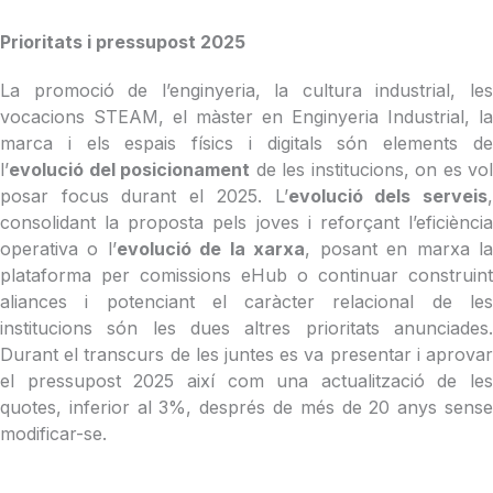
Prioritats i pressupost 2025
La promoció de l’enginyeria, la cultura industrial, les
vocacions STEAM, el màster en Enginyeria Industrial, la
marca i els espais físics i digitals són elements de
l’
evolució del posicionament
de les institucions, on es vol
posar focus durant el 2025. L’
evolució dels serveis
consolidant la proposta pels joves i reforçant l’eficiència
operativa o l’
evolució de la xarxa
, posant en marxa l
plataforma per comissions eHub o continuar construint
aliances i potenciant el caràcter relacional de les
institucions són les dues altres prioritats anunciades.
Durant el transcurs de les juntes es va presentar i aprovar
el pressupost 2025 així com una actualització de les
quotes, inferior al 3%, després de més de 20 anys sense
modificar-se.