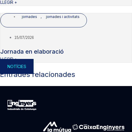
LLEGIR +
jornades
,
jornades i activitats
15/07/2026
Jornada en elaboració
LLEGIR +
NOTÍCIES
Entrades relacionades