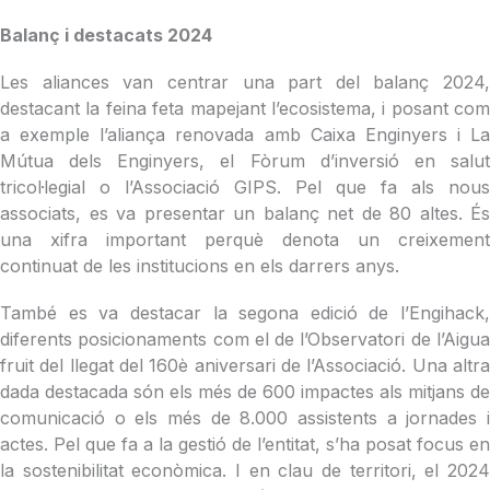
Balanç i destacats 2024
Les aliances van centrar una part del balanç 2024,
destacant la feina feta mapejant l’ecosistema, i posant com
a exemple l’aliança renovada amb Caixa Enginyers i La
Mútua dels Enginyers, el Fòrum d’inversió en salut
tricol·legial o l’Associació GIPS. Pel que fa als nous
associats, es va presentar un balanç net de 80 altes. És
una xifra important perquè denota un creixement
continuat de les institucions en els darrers anys.
També es va destacar la segona edició de l’Engihack,
diferents posicionaments com el de l’Observatori de l’Aigua
fruit del llegat del 160è aniversari de l’Associació. Una altra
dada destacada són els més de 600 impactes als mitjans de
comunicació o els més de 8.000 assistents a jornades i
actes. Pel que fa a la gestió de l’entitat, s’ha posat focus en
la sostenibilitat econòmica. I en clau de territori, el 2024