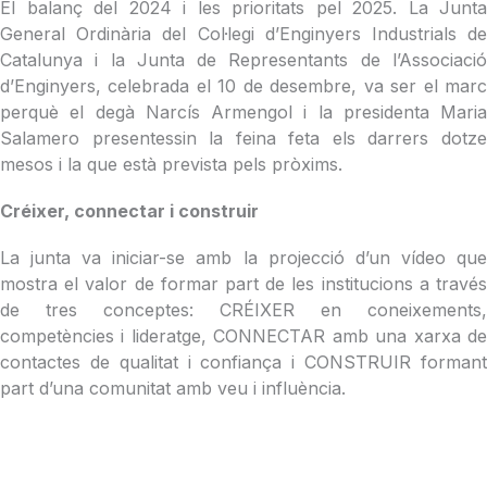
El balanç del 2024 i les prioritats pel 2025. La Junta
General Ordinària del Col·legi d’Enginyers Industrials de
Catalunya i la Junta de Representants de l’Associació
d’Enginyers, celebrada el 10 de desembre, va ser el marc
perquè el degà Narcís Armengol i la presidenta Maria
Salamero presentessin la feina feta els darrers dotze
mesos i la que està prevista pels pròxims.
Créixer, connectar i construir
La junta va iniciar-se amb la projecció d’un vídeo que
mostra el valor de formar part de les institucions a través
de tres conceptes: CRÉIXER en coneixements,
competències i lideratge, CONNECTAR amb una xarxa de
contactes de qualitat i confiança i CONSTRUIR formant
part d’una comunitat amb veu i influència.