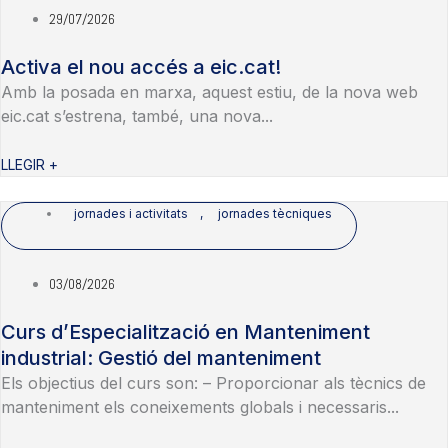
29/07/2026
Activa el nou accés a eic.cat!
Amb la posada en marxa, aquest estiu, de la nova web
eic.cat s’estrena, també, una nova...
LLEGIR +
jornades i activitats
,
jornades tècniques
03/08/2026
Curs d’Especialització en Manteniment
industrial: Gestió del manteniment
Els objectius del curs son: – Proporcionar als tècnics de
manteniment els coneixements globals i necessaris...