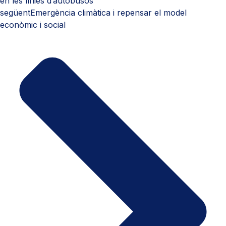
en les línies d’autobusos
següent
Emergència climàtica i repensar el model
econòmic i social