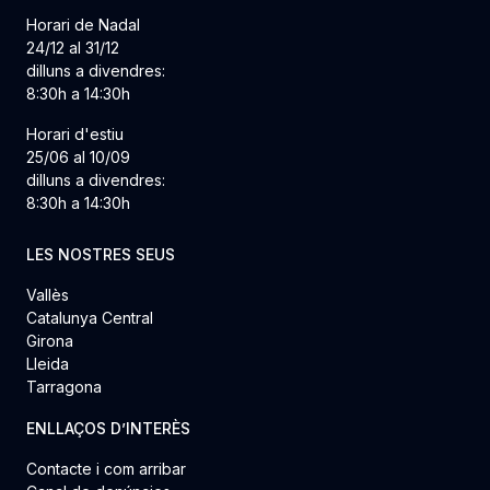
Horari de Nadal
24/12 al 31/12
dilluns a divendres:
8:30h a 14:30h
Horari d'estiu
25/06 al 10/09
dilluns a divendres:
8:30h a 14:30h
LES NOSTRES SEUS
Vallès
Catalunya Central
Girona
Lleida
Tarragona
ENLLAÇOS D’INTERÈS
Contacte i com arribar