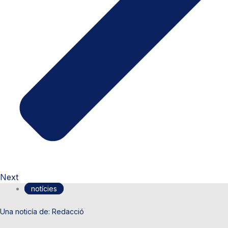
Next
notícies
Redacció