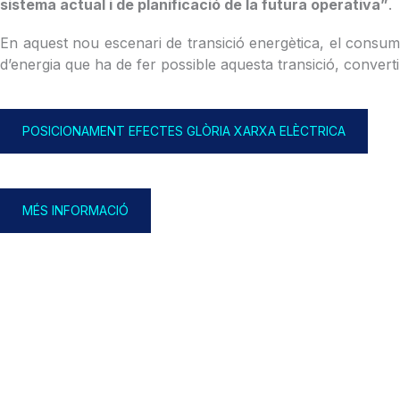
sistema actual i de planificació de la futura operativa”
.
En aquest nou escenari de transició energètica, el consu
d’energia que ha de fer possible aquesta transició, conver
POSICIONAMENT EFECTES GLÒRIA XARXA ELÈCTRICA
MÉS INFORMACIÓ