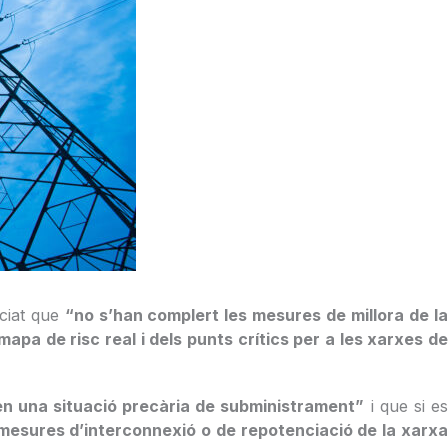
nciat que
“no s’han complert les mesures de millora de l
apa de risc real i dels punts crítics per a les xarxes d
en una situació precària de subministrament”
i que si e
 mesures d’interconnexió o de repotenciació de la xarx