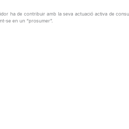
midor ha de contribuir amb la seva actuació activa de co
tint-se en un “prosumer”.