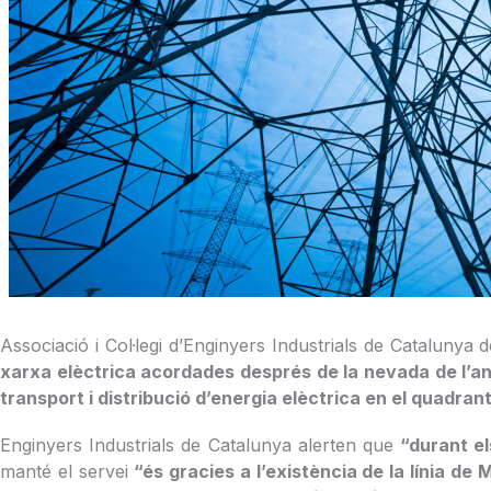
Associació i Col·legi d’Enginyers Industrials de Catalunya
xarxa elèctrica acordades després de la nevada de l’a
transport i distribució d’energia elèctrica en el quadrant
Enginyers Industrials de Catalunya alerten que
“durant e
manté el servei
“és gracies a l’existència de la línia d