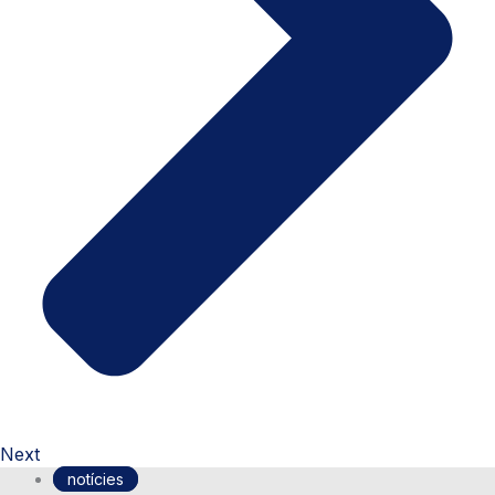
Next
notícies