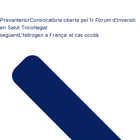
Prev
anterior
Convocatòria oberta pel 1r Fòrum d’Inversió
en Salut Tricol·legial
següent
L’hidrogen a França: el cas occità