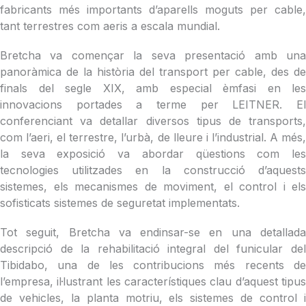
fabricants més importants d’aparells moguts per cable,
tant terrestres com aeris a escala mundial.
Bretcha va començar la seva presentació amb una
panoràmica de la història del transport per cable, des de
finals del segle XIX, amb especial èmfasi en les
innovacions portades a terme per LEITNER. El
conferenciant va detallar diversos tipus de transports,
com l’aeri, el terrestre, l’urbà, de lleure i l’industrial. A més,
la seva exposició va abordar qüestions com les
tecnologies utilitzades en la construcció d’aquests
sistemes, els mecanismes de moviment, el control i els
sofisticats sistemes de seguretat implementats.
Tot seguit, Bretcha va endinsar-se en una detallada
descripció de la rehabilitació integral del funicular del
Tibidabo, una de les contribucions més recents de
l’empresa, il·lustrant les característiques clau d’aquest tipus
de vehicles, la planta motriu, els sistemes de control i