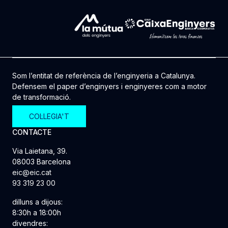
Som l’entitat de referència de l’enginyeria a Catalunya.
Defensem el paper d’enginyers i enginyeres com a motor
de transformació.
COL·LEGIA'T
CONTACTE
Via Laietana, 39.
08003 Barcelona
eic@eic.cat
93 319 23 00
dilluns a dijous:
8:30h a 18:00h
divendres: