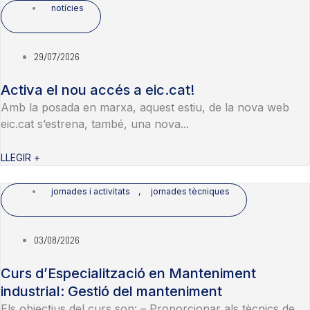
notícies
29/07/2026
Activa el nou accés a eic.cat!
Amb la posada en marxa, aquest estiu, de la nova web
eic.cat s’estrena, també, una nova...
LLEGIR +
jornades i activitats
,
jornades tècniques
03/08/2026
Curs d’Especialització en Manteniment
industrial: Gestió del manteniment
Els objectius del curs son: – Proporcionar als tècnics de