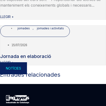
manteniment els coneixements globals i necessaris...
LLEGIR +
jornades
,
jornades i activitats
15/07/2026
Jornada en elaboració
LLEGIR +
NOTÍCIES
Entrades relacionades