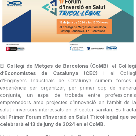
El
Col·legi de Metges de Barcelona (CoMB
), el
Col·legi
d’Economistes de Catalunya (CEC)
i el Col·legi
d’Enginyers Industrials de Catalunya sumem forces i
experiència per organitzar, per primer cop de manera
conjunta, un espai de trobada entre professionals
emprenedors amb projectes d’innovació en l’àmbit de la
salut i inversors interessats en el sector sanitari. Es tracta
del
Primer Fòrum d’Inversió en Salut Tricol·legial que se
celebrarà el 13 de juny de 2024 en el CoMB.