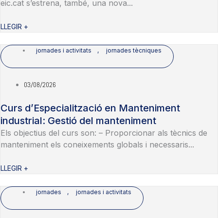
eic.cat s’estrena, també, una nova...
LLEGIR +
jornades i activitats
,
jornades tècniques
03/08/2026
Curs d’Especialització en Manteniment
industrial: Gestió del manteniment
Els objectius del curs son: – Proporcionar als tècnics de
manteniment els coneixements globals i necessaris...
LLEGIR +
jornades
,
jornades i activitats