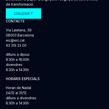
de transformació.
COL·LEGIA'T
CONTACTE
Via Laietana, 39.
08003 Barcelona
eic@eic.cat
93 319 23 00
dilluns a dijous:
8:30h a 18:00h
divendres:
8:30h a 14:30h
HORARIS ESPECIALS
Horari de Nadal
24/12 al 31/12
dilluns a divendres:
8:30h a 14:30h