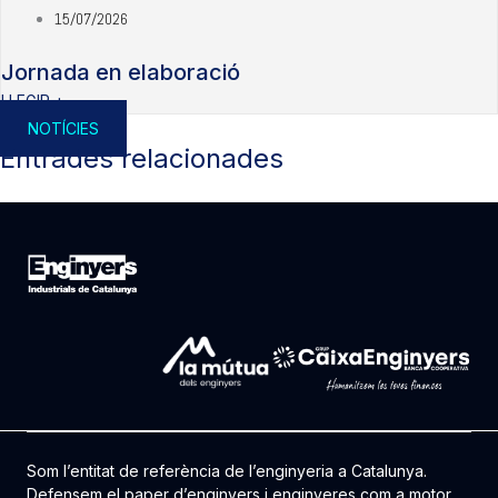
15/07/2026
Jornada en elaboració
LLEGIR +
NOTÍCIES
Entrades relacionades
Som l’entitat de referència de l’enginyeria a Catalunya.
Defensem el paper d’enginyers i enginyeres com a motor