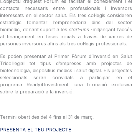
L’objectiu d’aquest Fòrum és facilitar el coneixement i el
contacte necessaris entre professionals i inversors
interessats en el sector salut. Els tres col·legis consideren
estratègic fomentar l’emprenedoria dins del sector
biomèdic, donant suport a les
start-ups
-mitjançant l’accé
al finançament en fases inicials a través de xarxes de
persones inversores afins als tres col·legis professionals.
Es poden presentar al Primer Fòrum d’Inversió en Salut
Tricol·legial tot tipus d’empreses amb projectes de
biotecnologia, dispositius mèdics i salut digital. Els projectes
seleccionats seran convidats a participar en el
programa Ready4Investment, una formació exclusiva
sobre la preparació a la inversió.
Termini obert des del 4 fins al 31 de març.
PRESENTA EL TEU PROJECTE