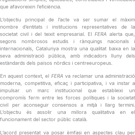
que afavoreixin l’eficiència.
L’objectiu principal de l’acte va ser sumar el màxim
nombre d’entitats i institucions representatives de la
societat civil i del teixit empresarial. El
FERA
alerta que
segons nombrosos estudis i rànquings nacionals i
internacionals, Catalunya mostra una qualitat baixa en la
seva administració pública, amb indicadors lluny dels
estàndards dels països nòrdics i centreeuropeus.
En aquest context, el
FERA
va reclamar una administració
moderna, competitiva, eficaç i participativa, i va instar a
impulsar un marc institucional que estableixi un
compromís ferm entre les forces polítiques i la societat
civil per aconseguir consensos a mitjà i llarg termini.
L’objectiu és assolir una millora qualitativa en el
funcionament del sector públic català.
L’acord presentat va posar èmfasi en aspectes clau per