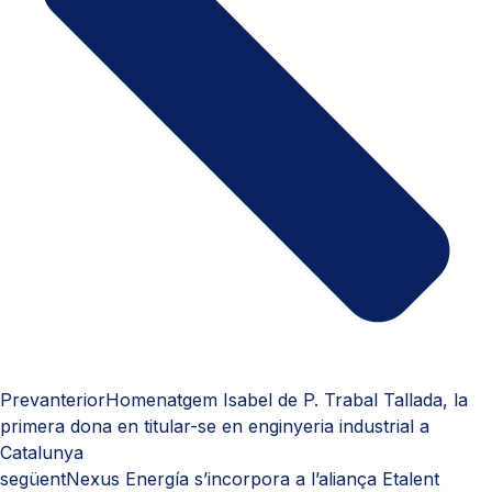
Prev
anterior
Homenatgem Isabel de P. Trabal Tallada, la
primera dona en titular-se en enginyeria industrial a
Catalunya
següent
Nexus Energía s’incorpora a l’aliança Etalent