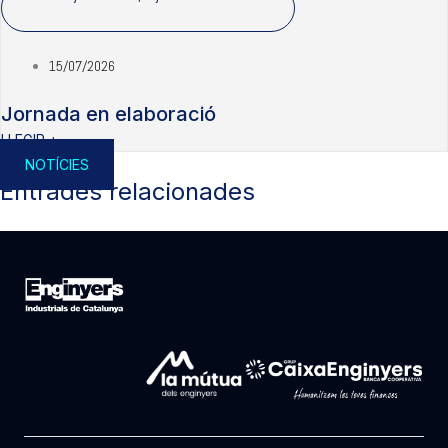
15/07/2026
Jornada en elaboració
LLEGIR +
NOTÍCIES
Entrades relacionades