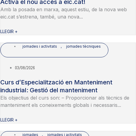
Activa el nou accés a eic.cat!
Amb la posada en marxa, aquest estiu, de la nova web
eic.cat s’estrena, també, una nova...
LLEGIR +
jornades i activitats
,
jornades tècniques
03/08/2026
Curs d’Especialització en Manteniment
industrial: Gestió del manteniment
Els objectius del curs son: – Proporcionar als tècnics de
manteniment els coneixements globals i necessaris...
LLEGIR +
jornades
,
jornades i activitats