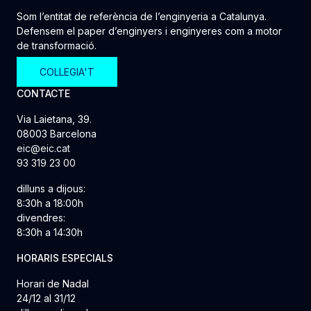
Som l’entitat de referència de l’enginyeria a Catalunya.
Defensem el paper d’enginyers i enginyeres com a motor
de transformació.
COL·LEGIA'T
CONTACTE
Via Laietana, 39.
08003 Barcelona
eic@eic.cat
93 319 23 00
dilluns a dijous:
8:30h a 18:00h
divendres:
8:30h a 14:30h
HORARIS ESPECIALS
Horari de Nadal
24/12 al 31/12