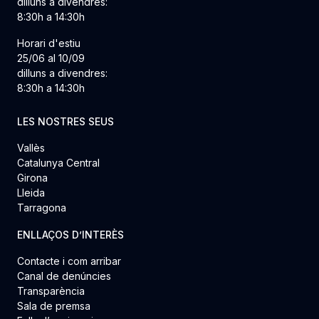
dilluns a divendres:
8:30h a 14:30h
Horari d'estiu
25/06 al 10/09
dilluns a divendres:
8:30h a 14:30h
LES NOSTRES SEUS
Vallès
Catalunya Central
Girona
Lleida
Tarragona
ENLLAÇOS D’INTERÈS
Contacte i com arribar
Canal de denúncies
Transparència
Sala de premsa