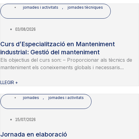
jornades i activitats
,
jornades tècniques
03/08/2026
Curs d’Especialització en Manteniment
industrial: Gestió del manteniment
Els objectius del curs son: – Proporcionar als tècnics de
manteniment els coneixements globals i necessaris...
LLEGIR +
jornades
,
jornades i activitats
15/07/2026
Jornada en elaboració