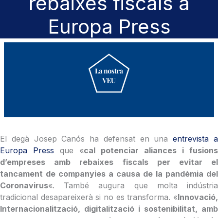
rebaixes fiscals a
Europa Press
El degà Josep Canós ha defensat en una
entrevista 
Europa Press
que «
cal potenciar aliances i fusions
d’empreses amb rebaixes fiscals per evitar el
tancament de companyies a causa de la pandèmia del
Coronavirus
«. També augura que molta indústria
tradicional desapareixerà si no es transforma. «
Innovació,
Internacionalització, digitalització i sostenibilitat, amb