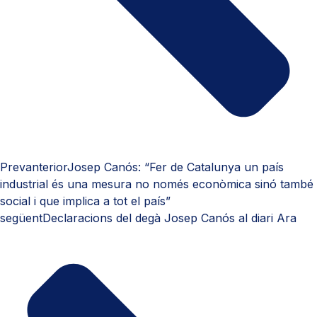
Prev
anterior
Josep Canós: “Fer de Catalunya un país
industrial és una mesura no només econòmica sinó també
social i que implica a tot el país”
següent
Declaracions del degà Josep Canós al diari Ara