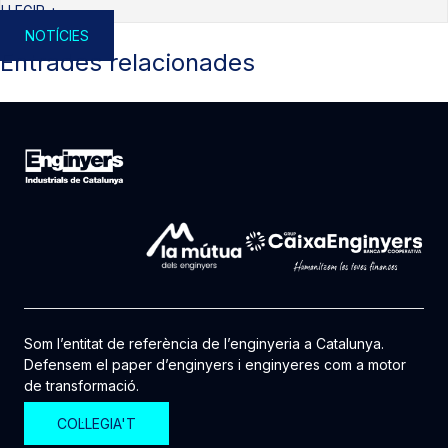
LLEGIR +
NOTÍCIES
Entrades relacionades
Som l’entitat de referència de l’enginyeria a Catalunya.
Defensem el paper d’enginyers i enginyeres com a motor
de transformació.
COL·LEGIA'T