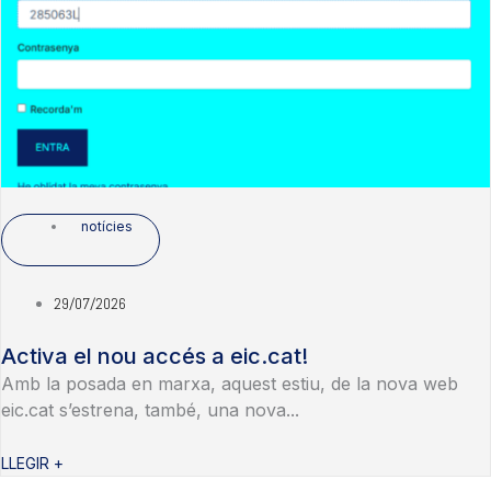
notícies
29/07/2026
Activa el nou accés a eic.cat!
Amb la posada en marxa, aquest estiu, de la nova web
eic.cat s’estrena, també, una nova...
LLEGIR +