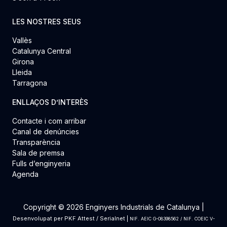
LES NOSTRES SEUS
Vallès
Catalunya Central
Girona
Lleida
Tarragona
ENLLAÇOS D’INTERÈS
Contacte i com arribar
Canal de denúncies
Transparència
Sala de premsa
Fulls d’enginyeria
Agenda
Copyright © 2026 Enginyers Industrials de Catalunya |
Desenvolupat per
PKF Attest
/
Serialnet
|
NIF. AEIC G-08398562 / NIF. COEIC V-