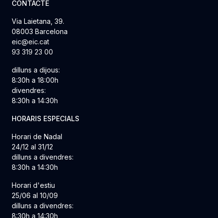
CONTACTE
Via Laietana, 39.
08003 Barcelona
eic@eic.cat
93 319 23 00
dilluns a dijous:
8:30h a 18:00h
divendres:
8:30h a 14:30h
HORARIS ESPECIALS
Horari de Nadal
24/12 al 31/12
dilluns a divendres:
8:30h a 14:30h
Horari d'estiu
25/06 al 10/09
dilluns a divendres:
8:30h a 14:30h