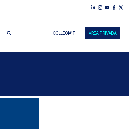
Cerca
COL·LEGIA'T
ÀREA PRIVADA