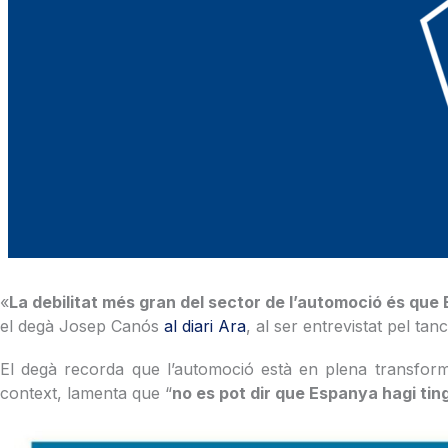
«
La debilitat més gran del sector de l’automoció és que
el degà Josep Canós
al diari Ara
, al ser entrevistat pel t
El degà recorda que l’automoció està en plena transforma
context, lamenta que “
no es pot dir que Espanya hagi ting