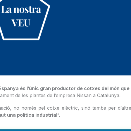
 Espanya és l’únic gran productor de cotxes del món que 
ancament de les plantes de l’empresa Nissan a Catalunya.
ció, no només pel cotxe elèctric, sinó també per d’altre
ut una política industrial
”.