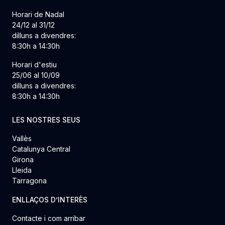
Horari de Nadal
24/12 al 31/12
dilluns a divendres:
8:30h a 14:30h
Horari d'estiu
25/06 al 10/09
dilluns a divendres:
8:30h a 14:30h
LES NOSTRES SEUS
Vallès
Catalunya Central
Girona
Lleida
Tarragona
ENLLAÇOS D’INTERÈS
Contacte i com arribar