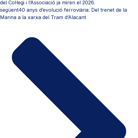
del Col·legi i l’Associació ja miren el 2026.
següent
40 anys d’evolució ferroviària: Del trenet de la
Marina a la xarxa del Tram d’Alacant