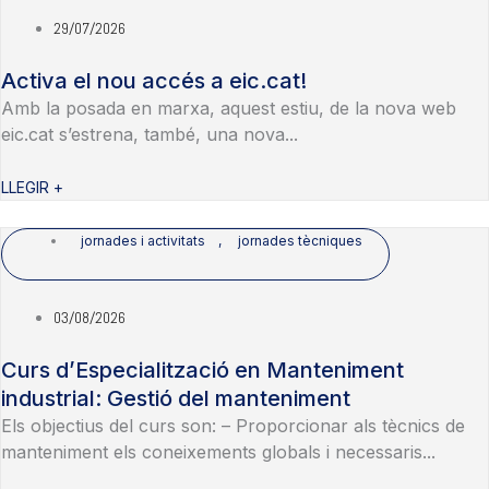
29/07/2026
Activa el nou accés a eic.cat!
Amb la posada en marxa, aquest estiu, de la nova web
eic.cat s’estrena, també, una nova...
LLEGIR +
jornades i activitats
,
jornades tècniques
03/08/2026
Curs d’Especialització en Manteniment
industrial: Gestió del manteniment
Els objectius del curs son: – Proporcionar als tècnics de
manteniment els coneixements globals i necessaris...