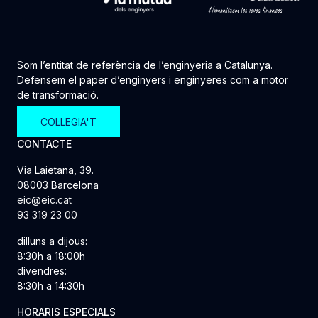
Som l’entitat de referència de l’enginyeria a Catalunya.
Defensem el paper d’enginyers i enginyeres com a motor
de transformació.
COL·LEGIA'T
CONTACTE
Via Laietana, 39.
08003 Barcelona
eic@eic.cat
93 319 23 00
dilluns a dijous:
8:30h a 18:00h
divendres:
8:30h a 14:30h
HORARIS ESPECIALS