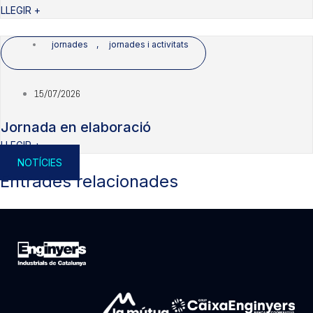
LLEGIR +
jornades
,
jornades i activitats
15/07/2026
Jornada en elaboració
LLEGIR +
NOTÍCIES
Entrades relacionades