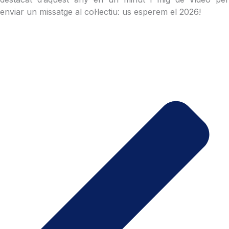
enviar un missatge al col·lectiu: us esperem el 2026!