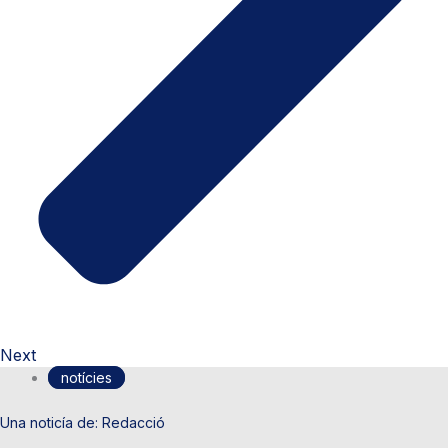
Next
notícies
Redacció