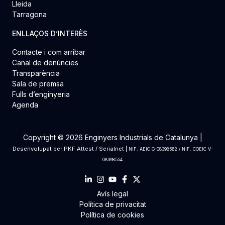
Lleida
Tarragona
ENLLAÇOS D’INTERÈS
Contacte i com arribar
Canal de denúncies
Transparència
Sala de premsa
Fulls d’enginyeria
Agenda
Copyright © 2026 Enginyers Industrials de Catalunya |
Desenvolupat per
PKF Attest
/
Serialnet
|
NIF. AEIC G-08398562 / NIF. COEIC V-
08398554
Avís legal
Política de privacitat
Política de cookies