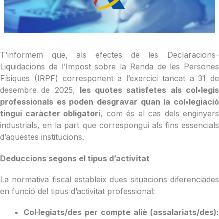
T’informem que, als efectes de les Declaracions-
Liquidacions de l’Impost sobre la Renda de les Persones
Físiques (IRPF) corresponent a l’exercici tancat a 31 de
desembre de 2025,
les quotes satisfetes als col•legi
professionals es poden desgravar quan la col•legiació
tingui caràcter obligatori
, com és el cas dels enginyers
industrials, en la part que correspongui als fins essencials
d’aquestes institucions.
Deduccions segons el tipus d’activitat
La normativa fiscal estableix dues situacions diferenciades
en funció del tipus d’activitat professional:
Col·legiats/des per compte aliè (assalariats/des):