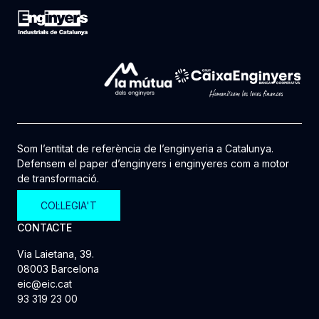
Som l’entitat de referència de l’enginyeria a Catalunya.
Defensem el paper d’enginyers i enginyeres com a motor
de transformació.
COL·LEGIA'T
CONTACTE
Via Laietana, 39.
08003 Barcelona
eic@eic.cat
93 319 23 00