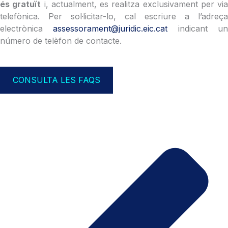
és gratuït
i, actualment, es realitza exclusivament per via
telefònica. Per sol·licitar-lo, cal escriure a l’adreça
electrònica
assessorament@juridic.eic.cat
indicant u
número de telèfon de contacte.
CONSULTA LES FAQS