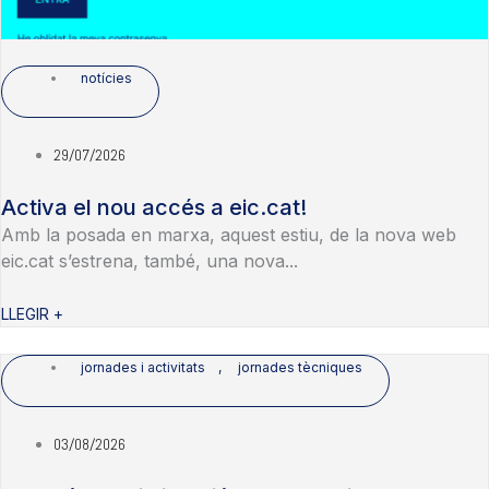
notícies
29/07/2026
Activa el nou accés a eic.cat!
Amb la posada en marxa, aquest estiu, de la nova web
eic.cat s’estrena, també, una nova...
LLEGIR +
jornades i activitats
,
jornades tècniques
03/08/2026