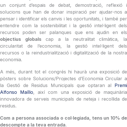
un conjunt d’espais de debat, demostració, reflexió i
solucions que han de donar inspiració per ajudar-nos a
pensar i identificar els canvis i les oportunitats, i també per
entendre com la sostenibilitat i la gestió intel·ligent dels
recursos poden ser palanques que ens ajudin en els
objectius globals
cap a la neutralitat climàtica, l
circularitat de l’economia, la gestió intel·ligent dels
recursos o la reindustrialització i digitalització de la nostra
economia.
A més, durant tot el congrés hi haurà una exposició de
pòsters sobre Solucions/Projectes d’Economia Circular a
la Gestió de Residus Municipals que optaran al
Premi
Alfonso Maíllo
, així com una exposició de maquinàri
innovadora de serveis municipals de neteja i recollida de
residus.
Com a persona associada o col·legiada, tens un 10% de
descompte a la teva entrada
.