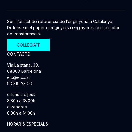
Som l’entitat de referència de l’enginyeria a Catalunya.
Defensem el paper d’enginyers i enginyeres com a motor
de transformació.
COL·LEGIA'T
CONTACTE
Via Laietana, 39.
08003 Barcelona
eic@eic.cat
93 319 23 00
dilluns a dijous:
8:30h a 18:00h
divendres:
8:30h a 14:30h
HORARIS ESPECIALS