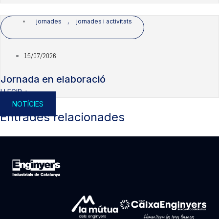
jornades
,
jornades i activitats
15/07/2026
Jornada en elaboració
LLEGIR +
NOTÍCIES
Entrades relacionades