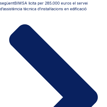
següent
BIMSA licita per 285.000 euros el servei
d’assistència tècnica d’instal·lacions en edificació