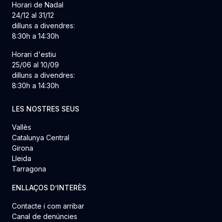
Horari de Nadal
24/12 al 31/12
dilluns a divendres:
8:30h a 14:30h
Horari d'estiu
25/06 al 10/09
dilluns a divendres:
8:30h a 14:30h
LES NOSTRES SEUS
Vallès
Catalunya Central
Girona
Lleida
Tarragona
ENLLAÇOS D’INTERÈS
Contacte i com arribar
Canal de denúncies