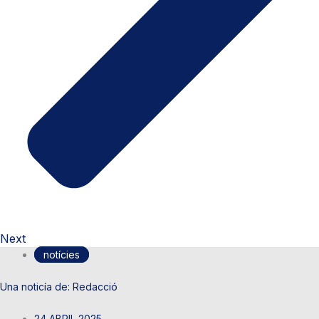
Next
notícies
Redacció
24 ABRIL 2025