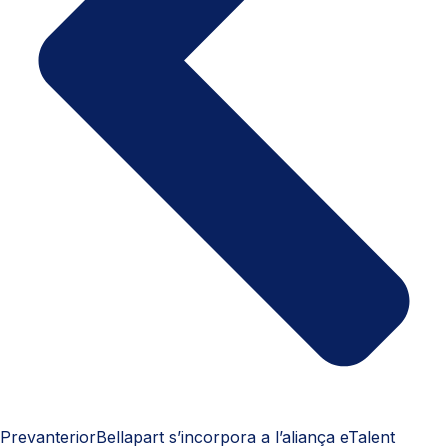
Prev
anterior
Bellapart s’incorpora a l’aliança eTalent