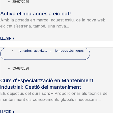
29/07/2026
Activa el nou accés a eic.cat!
Amb la posada en marxa, aquest estiu, de la nova web
eic.cat s’estrena, també, una nova...
LLEGIR +
jornades i activitats
,
jornades tècniques
03/08/2026
Curs d’Especialització en Manteniment
industrial: Gestió del manteniment
Els objectius del curs son: – Proporcionar als tècnics de
manteniment els coneixements globals i necessaris...
LLEGIR +