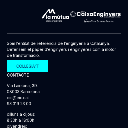
Som l’entitat de referència de l’enginyeria a Catalunya.
Defensem el paper d’enginyers i enginyeres com a motor
de transformació.
COL·LEGIA'T
CONTACTE
Via Laietana, 39.
08003 Barcelona
eic@eic.cat
93 319 23 00
dilluns a dijous:
8:30h a 18:00h
divendres: