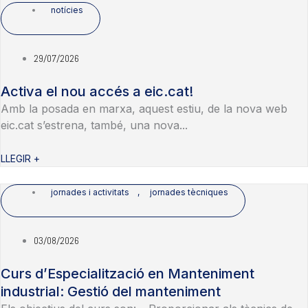
notícies
29/07/2026
Activa el nou accés a eic.cat!
Amb la posada en marxa, aquest estiu, de la nova web
eic.cat s’estrena, també, una nova...
LLEGIR +
jornades i activitats
,
jornades tècniques
03/08/2026
Curs d’Especialització en Manteniment
industrial: Gestió del manteniment