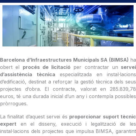
Barcelona d’Infraestructures Municipals SA (BIMSA)
ha
obert el
procés de licitació
per contractar un
servei
d’assistència tècnica
especialitzada en instal·lacions
d’edificació, destinat a reforçar la gestió tècnica dels seus
projectes d’obra. El contracte, valorat en 285.839,78
euros, té una durada inicial d’un any i contempla possibles
pròrrogues.
La finalitat d’aquest servei és
proporcionar suport tècni
expert
en el disseny, execució i legalització de les
instal·lacions dels projectes que impulsa BIMSA, garantint