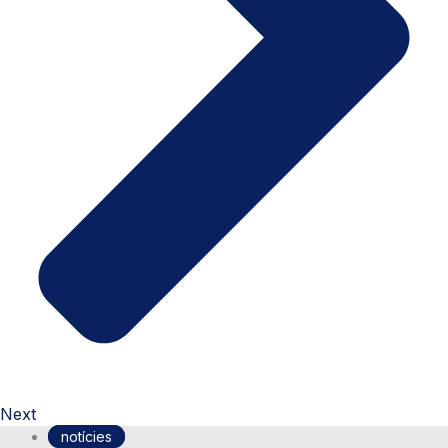
Next
notícies