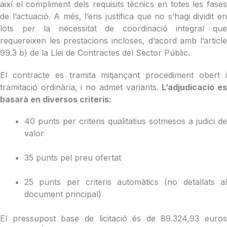
així el compliment dels requisits tècnics en totes les fases
de l’actuació. A més, l’ens justifica que no s’hagi dividit en
lots per la necessitat de coordinació integral que
requereixen les prestacions incloses, d’acord amb l’article
99.3 b) de la Llei de Contractes del Sector Públic.
El contracte es tramita mitjançant procediment obert i
tramitació ordinària, i no admet variants.
L’adjudicació e
basarà en diversos criteris:
40 punts per criteris qualitatius sotmesos a judici de
valor
35 punts pel preu ofertat
25 punts per criteris automàtics (no detallats al
document principal)
El pressupost base de licitació és de 89.324,93 euros