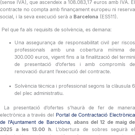
(sense IVA), que ascendeix a 108.083,17 euros amb IVA. El
contracte no compta amb finançament europeu ni reserva
social, i la seva execució serà a
Barcelona
(ES511).
Pel que fa als requisits de solvència, es demana:
Una assegurança de responsabilitat civil per riscos
professionals amb una cobertura mínima de
300.000 euros, vigent fins a la finalització del termini
de presentació d’ofertes i amb compromís de
renovació durant l’execució del contracte.
Solvència tècnica i professional segons la clàusula 6
del plec administratiu.
La presentació d’ofertes s’haurà de fer de manera
electrònica a través del
Portal de Contractació Electrònic
de l’Ajuntament de Barcelona
,
abans del 12 de maig d
2025 a les 13.00 h
. L’obertura de sobres seguirà e