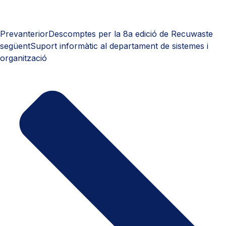
Prev
anterior
Descomptes per la 8a edició de Recuwaste
següent
Suport informàtic al departament de sistemes i
organització