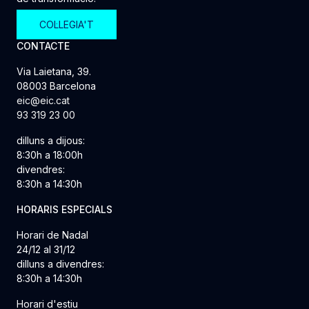
COL·LEGIA'T
CONTACTE
Via Laietana, 39.
08003 Barcelona
eic@eic.cat
93 319 23 00
dilluns a dijous:
8:30h a 18:00h
divendres:
8:30h a 14:30h
HORARIS ESPECIALS
Horari de Nadal
24/12 al 31/12
dilluns a divendres:
8:30h a 14:30h
Horari d'estiu