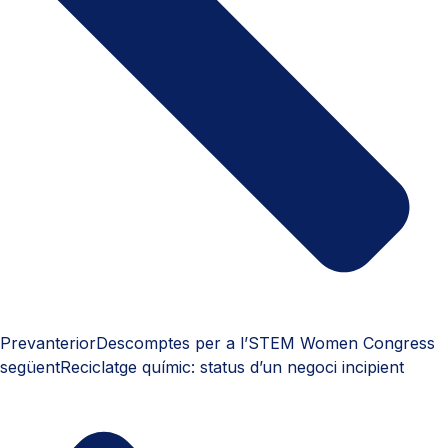
Prev
anterior
Descomptes per a l’STEM Women Congress
següent
Reciclatge químic: status d’un negoci incipient