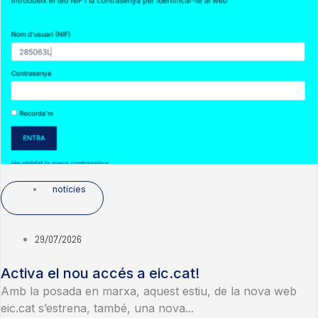
notícies
29/07/2026
Activa el nou accés a eic.cat!
Amb la posada en marxa, aquest estiu, de la nova web
eic.cat s’estrena, també, una nova...