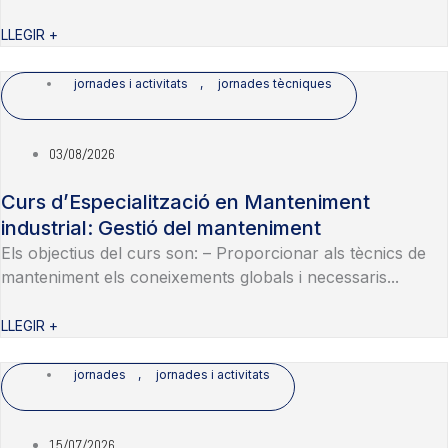
LLEGIR +
jornades i activitats
,
jornades tècniques
03/08/2026
Curs d’Especialització en Manteniment
industrial: Gestió del manteniment
Els objectius del curs son: – Proporcionar als tècnics de
manteniment els coneixements globals i necessaris...
LLEGIR +
jornades
,
jornades i activitats
15/07/2026