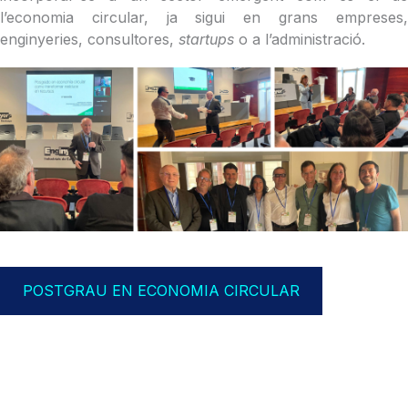
l’economia circular, ja sigui en grans empreses,
enginyeries, consultores,
startups
o a l’administració.
POSTGRAU EN ECONOMIA CIRCULAR