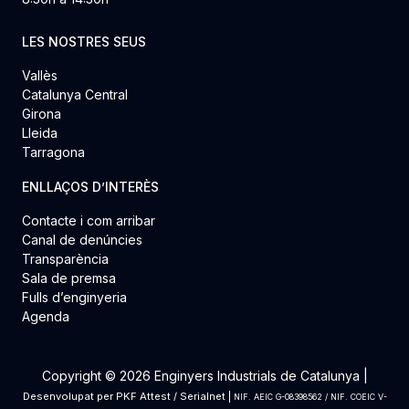
LES NOSTRES SEUS
Vallès
Catalunya Central
Girona
Lleida
Tarragona
ENLLAÇOS D’INTERÈS
Contacte i com arribar
Canal de denúncies
Transparència
Sala de premsa
Fulls d’enginyeria
Agenda
Copyright © 2026 Enginyers Industrials de Catalunya |
Desenvolupat per
PKF Attest
/
Serialnet
|
NIF. AEIC G-08398562 / NIF. COEIC V-