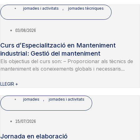
jornades i activitats
,
jornades tècniques
03/08/2026
Curs d’Especialització en Manteniment
industrial: Gestió del manteniment
Els objectius del curs son: – Proporcionar als tècnics de
manteniment els coneixements globals i necessaris...
LLEGIR +
jornades
,
jornades i activitats
15/07/2026
Jornada en elaboració