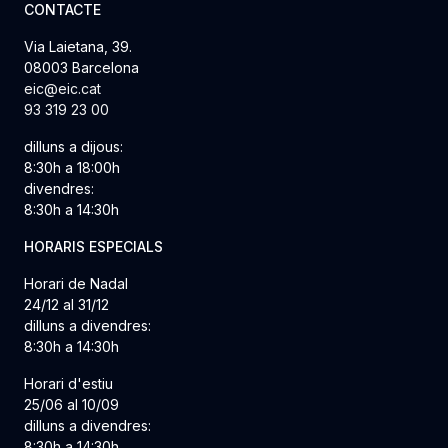
CONTACTE
Via Laietana, 39.
08003 Barcelona
eic@eic.cat
93 319 23 00
dilluns a dijous:
8:30h a 18:00h
divendres:
8:30h a 14:30h
HORARIS ESPECIALS
Horari de Nadal
24/12 al 31/12
dilluns a divendres:
8:30h a 14:30h
Horari d'estiu
25/06 al 10/09
dilluns a divendres:
8:30h a 14:30h