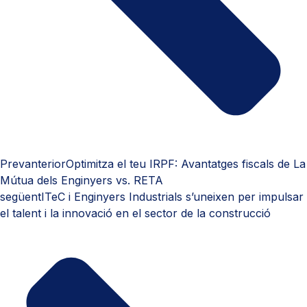
Prev
anterior
Optimitza el teu IRPF: Avantatges fiscals de La
Mútua dels Enginyers vs. RETA
següent
ITeC i Enginyers Industrials s’uneixen per impulsar
el talent i la innovació en el sector de la construcció