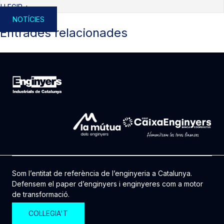
LLEGIR +
NOTÍCIES
Entrades relacionades
Som l’entitat de referència de l’enginyeria a Catalunya.
Defensem el paper d’enginyers i enginyeres com a motor
de transformació.
COL·LEGIA'T