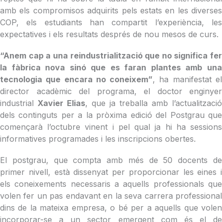
amb els compromisos adquirits pels estats en les diverses
COP, els estudiants han compartit l’experiència, les
expectatives i els resultats després de nou mesos de curs.
“Anem cap a una reindustrialització que no significa fer
la fàbrica nova sinó que es faran plantes amb una
tecnologia que encara no coneixem”
, ha manifestat e
director acadèmic del programa, el doctor enginyer
industrial
Xavier Elias
, que ja treballa amb l’actualització
dels continguts per a la pròxima edició del Postgrau que
començarà l’octubre vinent i pel qual ja hi ha sessions
informatives programades i les inscripcions obertes.
El postgrau, que compta amb més de 50 docents de
primer nivell, està dissenyat per proporcionar les eines i
els coneixements necessaris a aquells professionals que
volen fer un pas endavant en la seva carrera professional
dins de la mateixa empresa, o bé per a aquells que volen
incorporar-se a un sector emergent com és el de