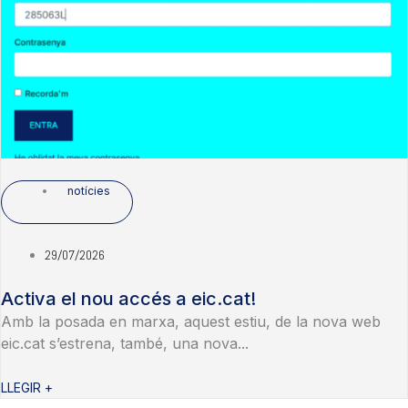
notícies
29/07/2026
Activa el nou accés a eic.cat!
Amb la posada en marxa, aquest estiu, de la nova web
eic.cat s’estrena, també, una nova...
LLEGIR +