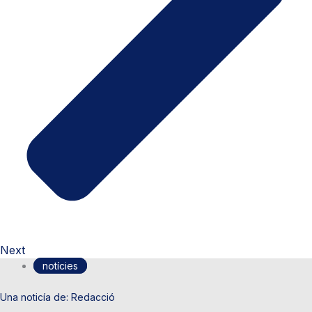
Next
notícies
Redacció