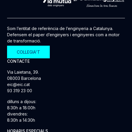
Som l’entitat de referència de l’enginyeria a Catalunya.
Defensem el paper d’enginyers i enginyeres com a motor
de transformació.
COL·LEGIA'T
CONTACTE
Via Laietana, 39.
08003 Barcelona
eic@eic.cat
93 319 23 00
dilluns a dijous:
8:30h a 18:00h
divendres:
8:30h a 14:30h
HORARIS ESPECIALS