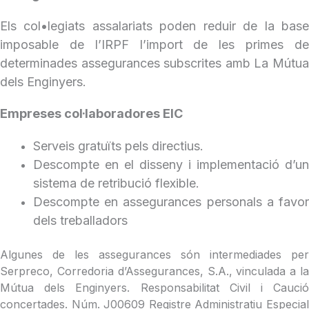
Els col•legiats assalariats poden reduir de la base
imposable de l’IRPF l’import de les primes de
determinades assegurances subscrites amb La Mútua
dels Enginyers.
Empreses col·laboradores EIC
Serveis gratuïts pels directius.
Descompte en el disseny i implementació d’un
sistema de retribució flexible.
Descompte en assegurances personals a favor
dels treballadors
Algunes de les assegurances són intermediades per
Serpreco, Corredoria d’Assegurances, S.A., vinculada a la
Mútua dels Enginyers. Responsabilitat Civil i Caució
concertades. Núm. J00609 Registre Administratiu Especial