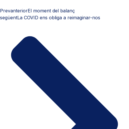
Prev
anterior
El moment del balanç
següent
La COVID ens obliga a reimaginar-nos