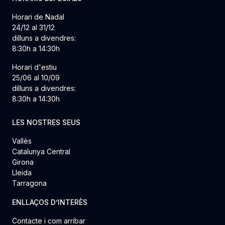
Horari de Nadal
24/12 al 31/12
dilluns a divendres:
8:30h a 14:30h
Horari d'estiu
25/06 al 10/09
dilluns a divendres:
8:30h a 14:30h
LES NOSTRES SEUS
Vallès
Catalunya Central
Girona
Lleida
Tarragona
ENLLAÇOS D’INTERÈS
Contacte i com arribar