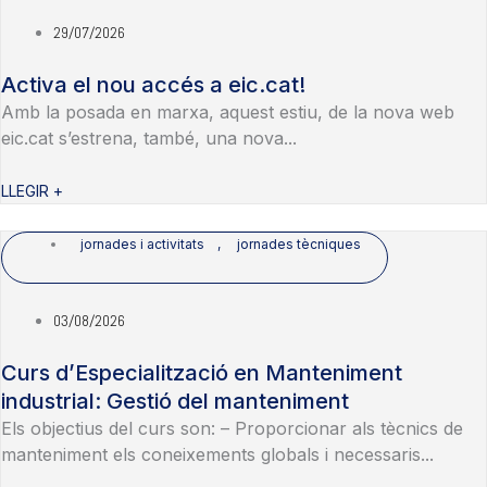
29/07/2026
Activa el nou accés a eic.cat!
Amb la posada en marxa, aquest estiu, de la nova web
eic.cat s’estrena, també, una nova...
LLEGIR +
jornades i activitats
,
jornades tècniques
03/08/2026
Curs d’Especialització en Manteniment
industrial: Gestió del manteniment
Els objectius del curs son: – Proporcionar als tècnics de
manteniment els coneixements globals i necessaris...