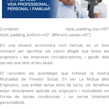
[container style_padding_top=»10″
style_padding_bottom=»10″ different_values=»0″]
En una situació econòmica com l’actual, és un bon
moment per aprofitar els valors afegits que tenim els
enginyers i les empreses col•laboradores, i gaudir dels
serveis que tens al teu abast.
Et recordem els avantatges que t’ofereix la nostra
Mutualitat de Previsió Social. En ser La Mútua dels
Enginyers, una entitat sense ànim de lucre, els beneficis
estan directament aplicats als enginyers i mutualistes en
forma de bones condiciones i un servei totalment
personalitzat.