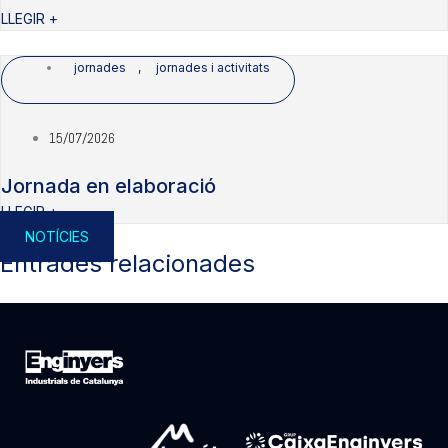
LLEGIR +
jornades
,
jornades i activitats
15/07/2026
Jornada en elaboració
LLEGIR +
NOTÍCIES
Entrades relacionades