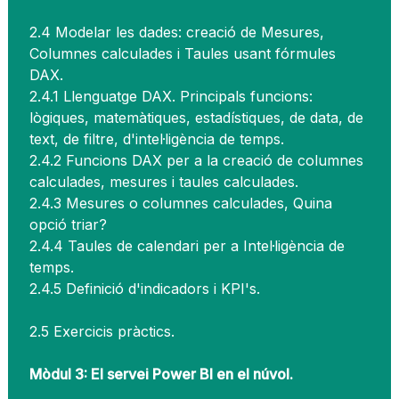
2.4 Modelar les dades: creació de Mesures,
Columnes calculades i Taules usant fórmules
DAX.
2.4.1 Llenguatge DAX. Principals funcions:
lògiques, matemàtiques, estadístiques, de data, de
text, de filtre, d'intel·ligència de temps.
2.4.2 Funcions DAX per a la creació de columnes
calculades, mesures i taules calculades.
2.4.3 Mesures o columnes calculades, Quina
opció triar?
2.4.4 Taules de calendari per a Intel·ligència de
temps.
2.4.5 Definició d'indicadors i KPI's.
2.5 Exercicis pràctics.
Mòdul 3: El servei Power BI en el núvol.