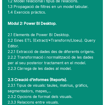
1.2 Model relacional i tipus de relacions.
1.3 Propagació de filtres en un model tabular.
1.4 Exercicis pràctics.
Mòdul 2: Power BI Desktop.
2.1 Elements de Power BI Desktop.
2.2 Eines ETL (Extract/*Transform/Lloeu). Query
Editor.
2.2.1 Extracció de dades des de diferents orígens.
2.2.2 Transformació i normalització de les dades
per al seu posterior tractament en el model.
2.2.3 Càrrega de les dades al model.
2.3 Creació d'informes (Reports).
2.3.1 Tipus de visuals: taules, matrius, gràfics,
segmentadors, mapes,...
2.3.2 Opcions de format dels visuals.
2.3.3 Relacions entre visuals.