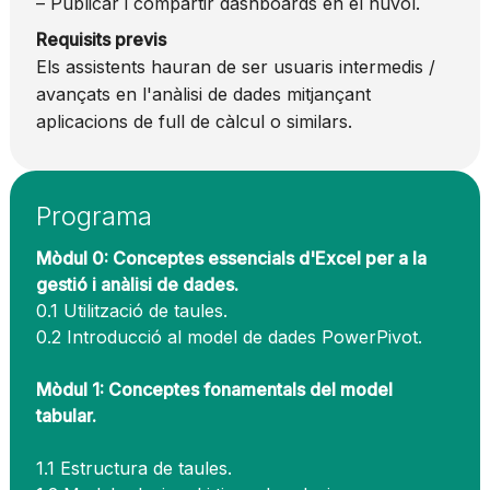
– Publicar i compartir dashboards en el núvol.
Requisits previs
Els assistents hauran de ser usuaris intermedis /
avançats en l'anàlisi de dades mitjançant
aplicacions de full de càlcul o similars.
Programa
Mòdul 0: Conceptes essencials d'Excel per a la
gestió i anàlisi de dades.
0.1 Utilització de taules.
0.2 Introducció al model de dades PowerPivot.
Mòdul 1: Conceptes fonamentals del model
tabular.
1.1 Estructura de taules.