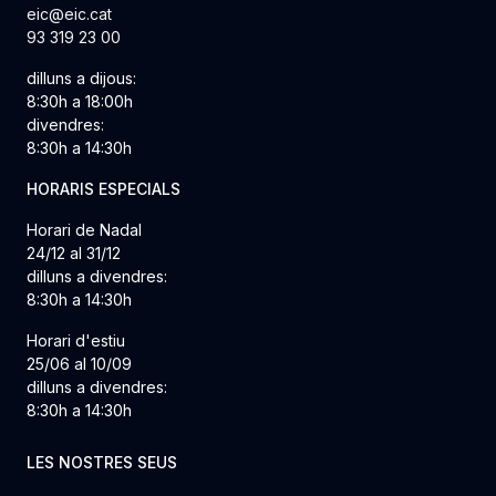
eic@eic.cat
93 319 23 00
dilluns a dijous:
8:30h a 18:00h
divendres:
8:30h a 14:30h
HORARIS ESPECIALS
Horari de Nadal
24/12 al 31/12
dilluns a divendres:
8:30h a 14:30h
Horari d'estiu
25/06 al 10/09
dilluns a divendres:
8:30h a 14:30h
LES NOSTRES SEUS