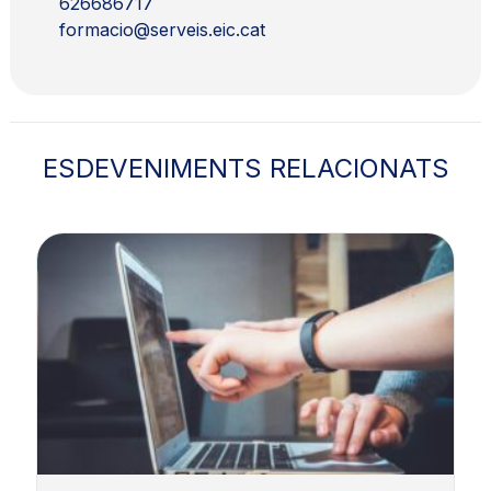
626686717
formacio@serveis.eic.cat
ESDEVENIMENTS RELACIONATS