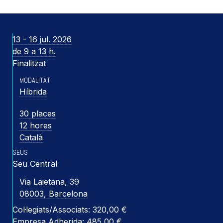
13 - 16 jul. 2026
de 9 a 13 h.
Finalitzat
MODALITAT
Híbrida
30 places
12 hores
Català
SEUS
Seu Central
Via Laietana, 39
08003, Barcelona
Col·legiats/Associats: 320,00 €
Empresa Adherida: 485,00 €