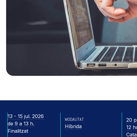
13 - 15 jul. 2026
MODALITAT
20 p
de 9 a 13 h.
Híbrida
12 h
Finalitzat
Cata