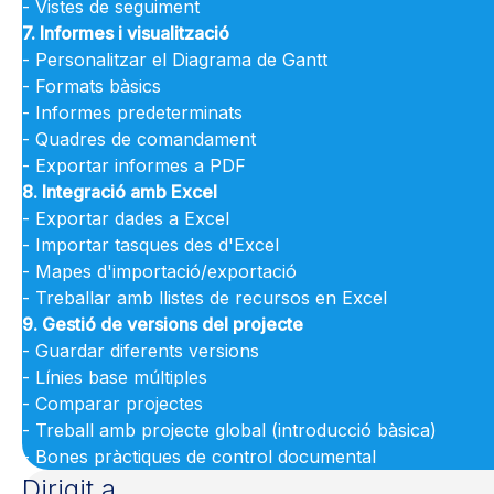
- Vistes de seguiment
7. Informes i visualització
- Personalitzar el Diagrama de Gantt
- Formats bàsics
- Informes predeterminats
- Quadres de comandament
- Exportar informes a PDF
8. Integració amb Excel
- Exportar dades a Excel
- Importar tasques des d'Excel
- Mapes d'importació/exportació
- Treballar amb llistes de recursos en Excel
9. Gestió de versions del projecte
- Guardar diferents versions
- Línies base múltiples
- Comparar projectes
- Treball amb projecte global (introducció bàsica)
- Bones pràctiques de control documental
Dirigit a