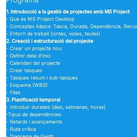
1. Introducció a la gestió de projectes amb MS Project
- Què és MS Project Desktop
- Conceptes bàsics: Tasca, Durada, Dependència, Recurs
- Entorn de treball (cintes, vistes, taules)
2. Creació i estructuració del projecte
- Crear un projecte nou
- Definir data d'inici
- Calendari del projecte
- Crear tasques
- Tasques resum i sub-tasques
- Esquema (WBS)
- Fites
3. Planificació temporal
- Introduir durades (dies, setmanes, hores)
-Tipus de dependències
- Retards i avançaments
- Ruta crítica
- Diagrama de Gantt