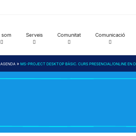
i som
Serveis
Comunitat
Comunicació
»
»
AGENDA
MS-PROJECT DESKTOP BÀSIC. CURS PRESENCIAL/ONLINE EN D