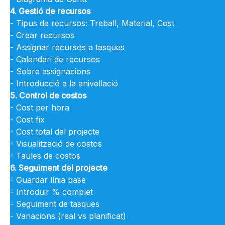
4. Gestió de recursos
- Tipus de recursos: Treball, Material, Cost
- Crear recursos
- Assignar recursos a tasques
- Calendari de recursos
- Sobre assignacions
- Introducció a la anivellació
5. Control de costos
- Cost per hora
- Cost fix
- Cost total del projecte
- Visualització de costos
- Taules de costos
6. Seguiment del projecte
- Guardar línia base
- Introduir % complet
- Seguiment de tasques
- Variacions (real vs planificat)