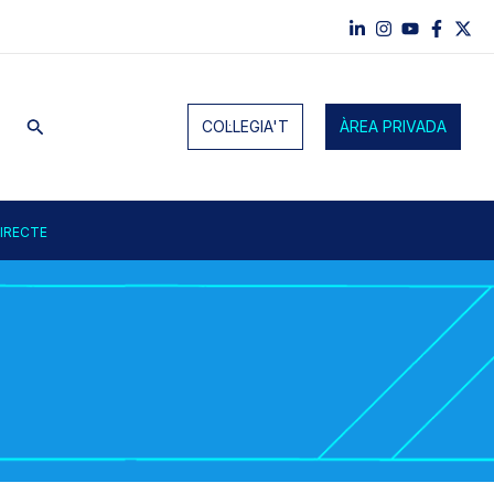
Cerca
COL·LEGIA'T
ÀREA PRIVADA
IRECTE