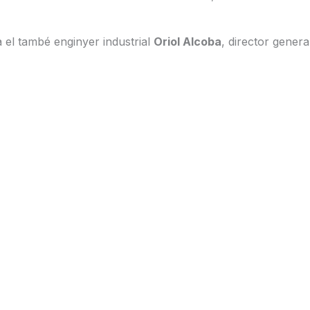
 el també enginyer industrial
Oriol Alcoba
, director genera