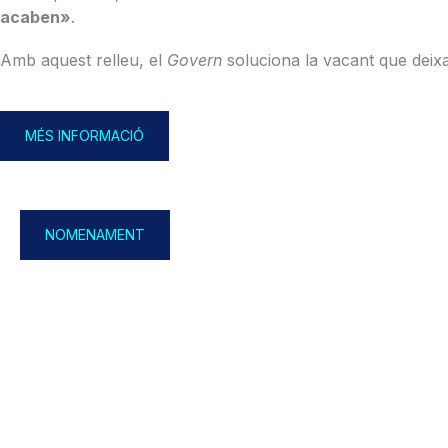
acaben»
.
Amb aquest relleu, el
Govern
soluciona la vacant que deixa
MÉS INFORMACIÓ
NOMENAMENT