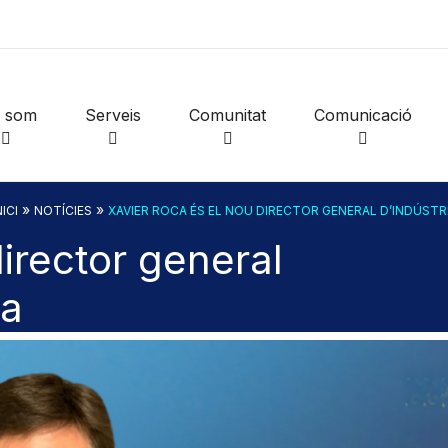
i som
Serveis
Comunitat
Comunicació
»
»
NICI
NOTÍCIES
XAVIER ROCA ÉS EL NOU DIRECTOR GENERAL D’INDÚSTR
irector general
ia