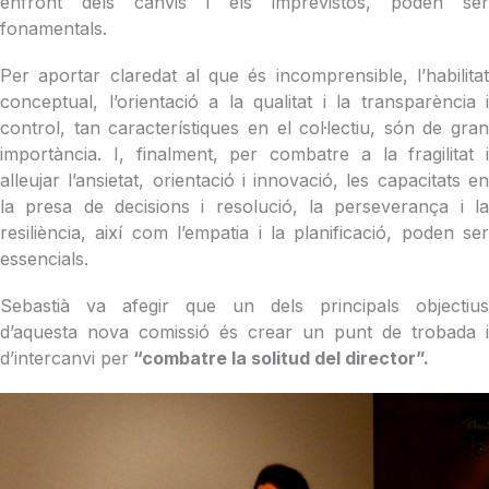
enfront dels canvis i els imprevistos, poden ser
fonamentals.
Per aportar claredat al que és incomprensible, l’habilitat
conceptual, l’orientació a la qualitat i la transparència i
control, tan característiques en el col·lectiu, són de gran
importància. I, finalment, per combatre a la fragilitat i
alleujar l’ansietat, orientació i innovació, les capacitats en
la presa de decisions i resolució, la perseverança i la
resiliència, així com l’empatia i la planificació, poden ser
essencials.
Sebastià va afegir que un dels principals objectius
d’aquesta nova comissió és crear un punt de trobada i
d’intercanvi per
“combatre la solitud del director”.