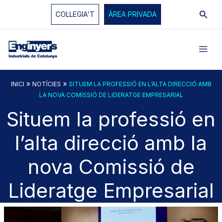
Vés
Cerc
COL·LEGIA'T
ÀREA PRIVADA
al
contingut
»
»
INICI
NOTÍCIES
SITUEM LA PROFESSIÓ EN L’ALTA DIRECCIÓ AMB
LA NOVA COMISSIÓ DE LIDERATGE EMPRESARIAL
Situem la professió en
l’alta direcció amb la
nova Comissió de
Lideratge Empresarial