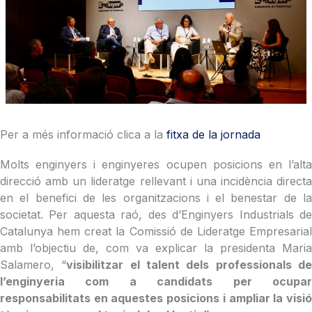
Per a més informació clica a la
fitxa de la jornada
Molts enginyers i enginyeres ocupen posicions en l’alta
direcció amb un lideratge rellevant i una incidència directa
en el benefici de les organitzacions i el benestar de la
societat. Per aquesta raó, des d’Enginyers Industrials de
Catalunya hem creat la Comissió de Lideratge Empresarial
amb l’objectiu de, com va explicar la presidenta Maria
Salamero, “
visibilitzar el talent dels professionals d
l’enginyeria com a candidats per ocupar
responsabilitats en aquestes posicions i ampliar la visió