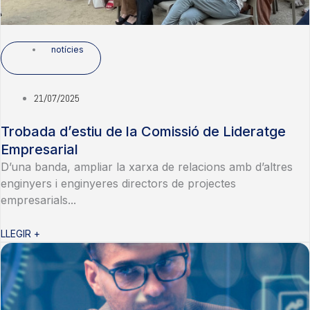
notícies
21/07/2025
Trobada d’estiu de la Comissió de Lideratge
Empresarial
D’una banda, ampliar la xarxa de relacions amb d’altres
enginyers i enginyeres directors de projectes
empresarials...
LLEGIR +