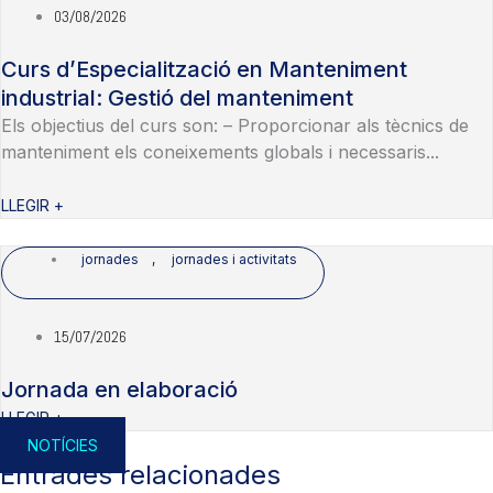
03/08/2026
Curs d’Especialització en Manteniment
industrial: Gestió del manteniment
Els objectius del curs son: – Proporcionar als tècnics de
manteniment els coneixements globals i necessaris...
LLEGIR +
jornades
,
jornades i activitats
15/07/2026
Jornada en elaboració
LLEGIR +
NOTÍCIES
Entrades relacionades