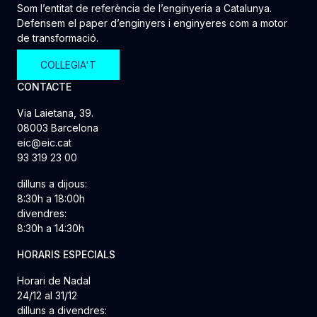
Som l’entitat de referència de l’enginyeria a Catalunya.
Defensem el paper d’enginyers i enginyeres com a motor
de transformació.
COL·LEGIA'T
CONTACTE
Via Laietana, 39.
08003 Barcelona
eic@eic.cat
93 319 23 00
dilluns a dijous:
8:30h a 18:00h
divendres:
8:30h a 14:30h
HORARIS ESPECIALS
Horari de Nadal
24/12 al 31/12
dilluns a divendres: