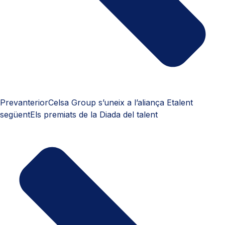
Prev
anterior
Celsa Group s’uneix a l’aliança Etalent
següent
Els premiats de la Diada del talent