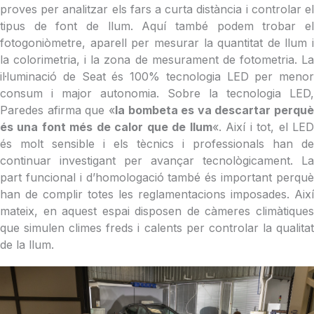
proves per analitzar els fars a curta distància i controlar el
tipus de font de llum. Aquí també podem trobar el
fotogoniòmetre, aparell per mesurar la quantitat de llum i
la colorimetria, i la zona de mesurament de fotometria. La
il·luminació de Seat és 100% tecnologia LED per menor
consum i major autonomia. Sobre la tecnologia LED,
Paredes afirma que «
la bombeta es va descartar perquè
és una font més de calor que de llum
«. Així i tot, el LE
és molt sensible i els tècnics i professionals han de
continuar investigant per avançar tecnològicament. La
part funcional i d’homologació també és important perquè
han de complir totes les reglamentacions imposades. Així
mateix, en aquest espai disposen de càmeres climàtiques
que simulen climes freds i calents per controlar la qualitat
de la llum.