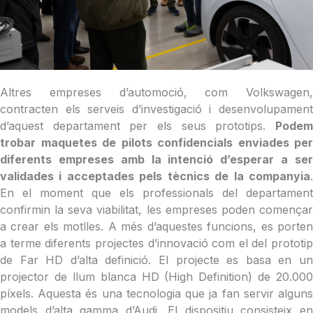
Altres empreses d’automoció, com Volkswagen,
contracten els serveis d’investigació i desenvolupament
d’aquest departament per els seus prototips.
Podem
trobar maquetes de pilots confidencials enviades per
diferents empreses amb la intenció d’esperar a ser
validades i acceptades pels tècnics de la companyia
.
En el moment que els professionals del departament
confirmin la seva viabilitat, les empreses poden començar
a crear els motlles. A més d’aquestes funcions, es porten
a terme diferents projectes d’innovació com el del prototip
de Far HD d’alta definició. El projecte es basa en un
projector de llum blanca HD (High Definition) de 20.000
píxels. Aquesta és una tecnologia que ja fan servir alguns
models d’alta gamma d’Audi. El dispositiu consisteix en