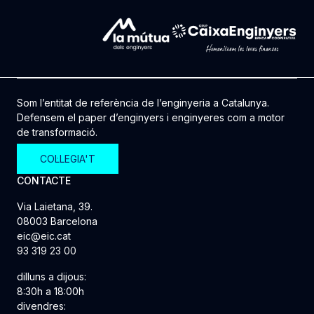
Som l’entitat de referència de l’enginyeria a Catalunya.
Defensem el paper d’enginyers i enginyeres com a motor
de transformació.
COL·LEGIA'T
CONTACTE
Via Laietana, 39.
08003 Barcelona
eic@eic.cat
93 319 23 00
dilluns a dijous:
8:30h a 18:00h
divendres: