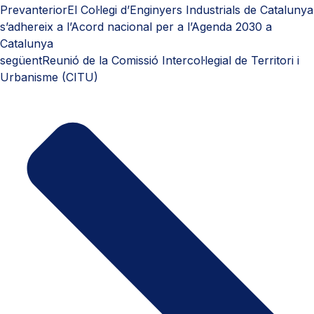
Prev
anterior
El Col·legi d’Enginyers Industrials de Catalunya
s’adhereix a l’Acord nacional per a l’Agenda 2030 a
Catalunya
següent
Reunió de la Comissió Intercol·legial de Territori i
Urbanisme (CITU)