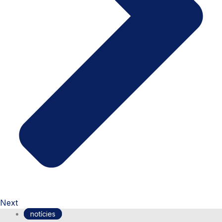
Next
notícies