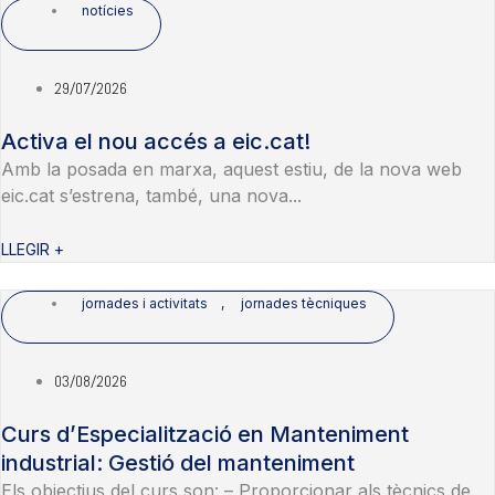
notícies
29/07/2026
Activa el nou accés a eic.cat!
Amb la posada en marxa, aquest estiu, de la nova web
eic.cat s’estrena, també, una nova...
LLEGIR +
jornades i activitats
,
jornades tècniques
03/08/2026
Curs d’Especialització en Manteniment
industrial: Gestió del manteniment
Els objectius del curs son: – Proporcionar als tècnics de