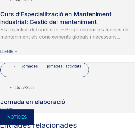
Curs d’Especialització en Manteniment
industrial: Gestió del manteniment
Els objectius del curs son: – Proporcionar als tècnics de
manteniment els coneixements globals i necessaris...
LLEGIR +
jornades
,
jornades i activitats
15/07/2026
Jornada en elaboració
LLEGIR +
NOTÍCIES
Entrades relacionades