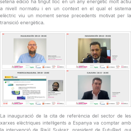
setena edició ha tingut lloc en un any energètic molt actiu
a nivell normatiu i en un context en el qual el sistema
elèctric viu un moment sense precedents motivat per la
transició energètica.
La inauguració de la cita de referència del sector de les
xarxes elèctriques intel·ligents a Espanya va comptar amb
la intervenció de Raúl Suárez, president de FutuRed, qui