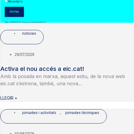
notícies
29/07/2026
Activa el nou accés a eic.cat!
Amb la posada en marxa, aquest estiu, de la nova web
eic.cat s’estrena, també, una nova...
LLEGIR +
jornades i activitats
,
jornades tècniques
03/08/2026