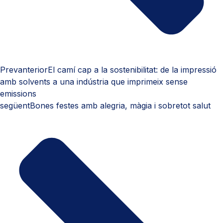
Prev
anterior
El camí cap a la sostenibilitat: de la impressió
amb solvents a una indústria que imprimeix sense
emissions
següent
Bones festes amb alegria, màgia i sobretot salut