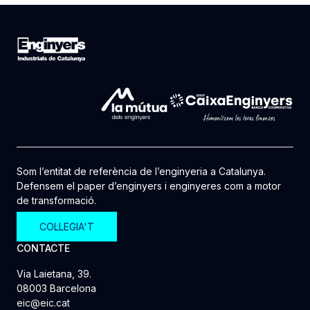
Som l’entitat de referència de l’enginyeria a Catalunya.
Defensem el paper d’enginyers i enginyeres com a motor
de transformació.
COL·LEGIA'T
CONTACTE
Via Laietana, 39.
08003 Barcelona
eic@eic.cat