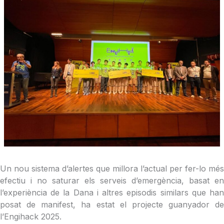
Un nou sistema d’alertes que millora l’actual per fer-lo més
efectiu i no saturar els serveis d’emergència, basat en
l’experiència de la Dana i altres episodis similars que han
posat de manifest, ha estat el projecte guanyador de
l’Engihack 2025.