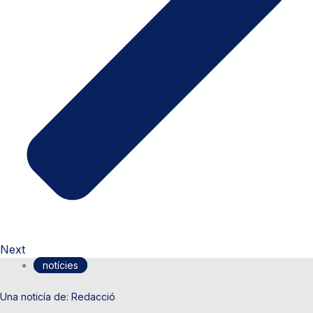
Next
notícies
Redacció