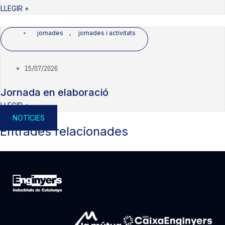
LLEGIR +
jornades
,
jornades i activitats
15/07/2026
Jornada en elaboració
LLEGIR +
NOTÍCIES
Entrades relacionades