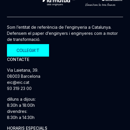
Som l’entitat de referència de l’enginyeria a Catalunya.
Defensem el paper d’enginyers i enginyeres com a motor
de transformació.
COL·LEGIA'T
CONTACTE
Via Laietana, 39.
08003 Barcelona
eic@eic.cat
93 319 23 00
dilluns a dijous:
8:30h a 18:00h
divendres:
8:30h a 14:30h
HORARIS ESPECIALS