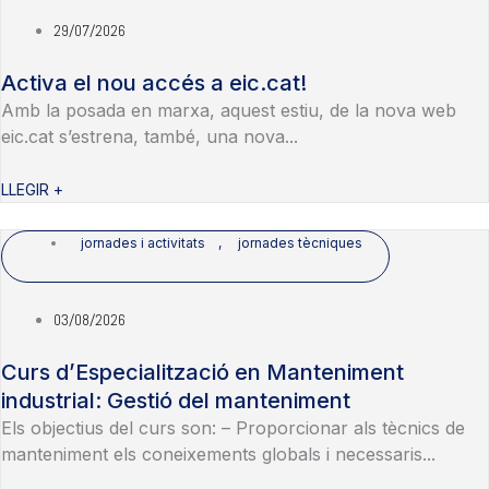
29/07/2026
Activa el nou accés a eic.cat!
Amb la posada en marxa, aquest estiu, de la nova web
eic.cat s’estrena, també, una nova...
LLEGIR +
jornades i activitats
,
jornades tècniques
03/08/2026
Curs d’Especialització en Manteniment
industrial: Gestió del manteniment
Els objectius del curs son: – Proporcionar als tècnics de
manteniment els coneixements globals i necessaris...