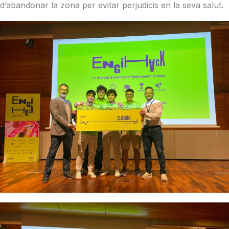
d’abandonar la zona per evitar perjudicis en la seva salut.