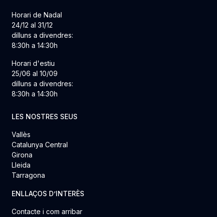
Horari de Nadal
24/12 al 31/12
dilluns a divendres:
8:30h a 14:30h
Horari d'estiu
25/06 al 10/09
dilluns a divendres:
8:30h a 14:30h
LES NOSTRES SEUS
Vallès
Catalunya Central
Girona
Lleida
Tarragona
ENLLAÇOS D’INTERÈS
Contacte i com arribar