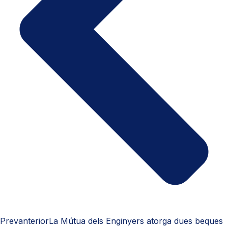
Prev
anterior
La Mútua dels Enginyers atorga dues beques