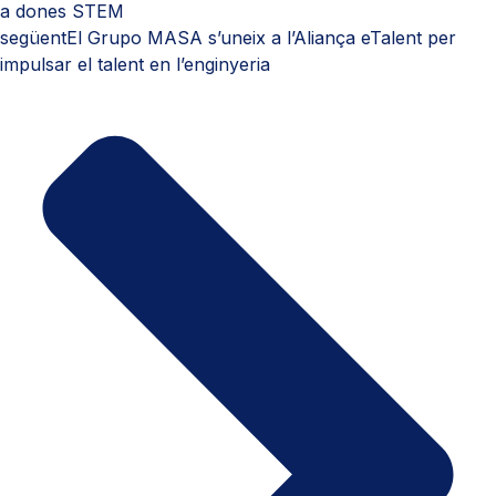
a dones STEM
següent
El Grupo MASA s’uneix a l’Aliança eTalent per
impulsar el talent en l’enginyeria