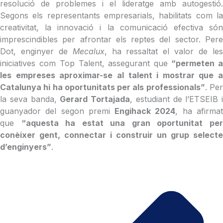
resolució de problemes i el lideratge amb autogestió.
Segons els representants empresarials, habilitats com la
creativitat, la innovació i la comunicació efectiva són
imprescindibles per afrontar els reptes del sector. Pere
Dot, enginyer de
Mecalux
, ha ressaltat el valor de le
iniciatives com Top Talent, assegurant que
“permeten 
les empreses aproximar-se al talent i mostrar que a
Catalunya hi ha oportunitats per als professionals”
. Pe
la seva banda,
Gerard Tortajada
, estudiant de l’ETSEIB i
guanyador del segon premi
Engihack 2024
, ha afirma
que
“aquesta ha estat una gran oportunitat pe
conèixer gent, connectar i construir un grup selecte
d’enginyers”
.