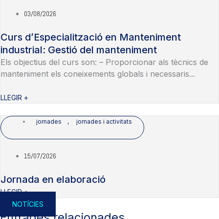
03/08/2026
Curs d’Especialització en Manteniment
industrial: Gestió del manteniment
Els objectius del curs son: – Proporcionar als tècnics de
manteniment els coneixements globals i necessaris...
LLEGIR +
jornades
,
jornades i activitats
15/07/2026
Jornada en elaboració
LLEGIR +
NOTÍCIES
Entrades relacionades