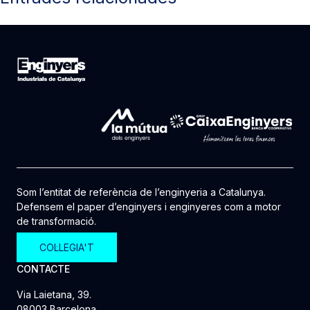
Som l’entitat de referència de l’enginyeria a Catalunya.
Defensem el paper d’enginyers i enginyeres com a motor
de transformació.
COL·LEGIA'T
CONTACTE
Via Laietana, 39.
08003 Barcelona