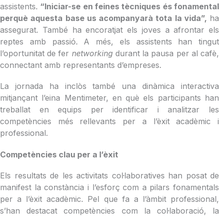
assistents.
“Iniciar-se en feines tècniques és fonamenta
perquè aquesta base us acompanyarà tota la vida”,
ha
assegurat. També ha encoratjat els joves a afrontar els
reptes amb passió. A més, els assistents han tingut
l’oportunitat de fer
networking
durant la pausa per al cafè
connectant amb representants d’empreses.
La jornada ha inclòs també una dinàmica interactiva
mitjançant l’eina Mentimeter, en què els participants han
treballat en equips per identificar i analitzar les
competències més rellevants per a l’èxit acadèmic i
professional.
Competències clau per a l’èxit
Els resultats de les activitats col·laboratives han posat de
manifest la constància i l’esforç com a pilars fonamentals
per a l’èxit acadèmic. Pel que fa a l’àmbit professional,
s’han destacat competències com la col·laboració, la