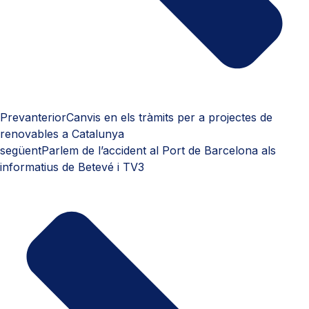
Prev
anterior
Canvis en els tràmits per a projectes de
renovables a Catalunya
següent
Parlem de l’accident al Port de Barcelona als
informatius de Betevé i TV3