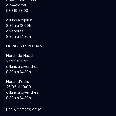
eic@eic.cat
93 319 23 00
dilluns a dijous:
8:30h a 18:00h
divendres:
8:30h a 14:30h
HORARIS ESPECIALS
Horari de Nadal
24/12 al 31/12
dilluns a divendres:
8:30h a 14:30h
Horari d'estiu
25/06 al 10/09
dilluns a divendres:
8:30h a 14:30h
LES NOSTRES SEUS