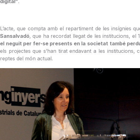
digital”
.
L’acte, que compta amb el repartiment de les insígnies qu
Sansalvadó
, que ha recordat llegat de les institucions, e
el neguit per fer-se presents en la societat també perd
els projectes que s’han tirat endavant a les institucions
reptes del món actual.