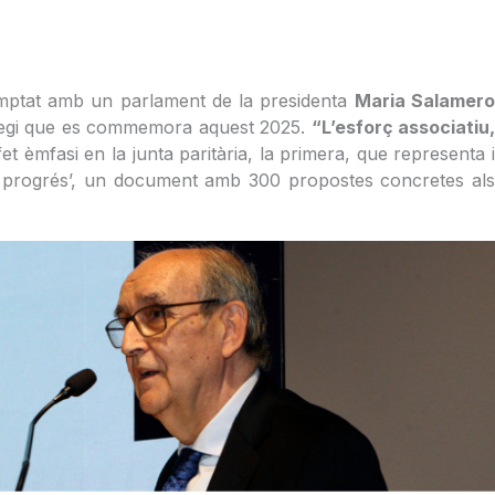
 comptat amb un parlament de la presidenta
Maria Salamer
Col·legi que es commemora aquest 2025.
“L’esforç associatiu
t èmfasi en la junta paritària, la primera, que representa 
 de progrés’, un document amb 300 propostes concretes als