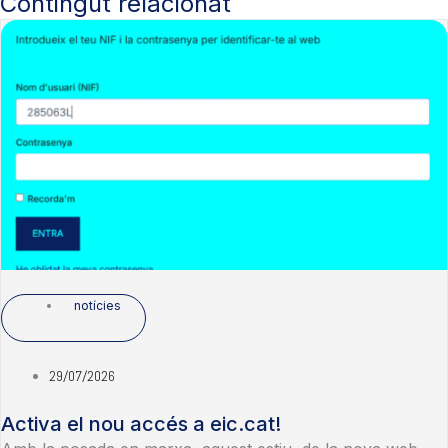
Contingut relacionat
notícies
29/07/2026
Activa el nou accés a eic.cat!