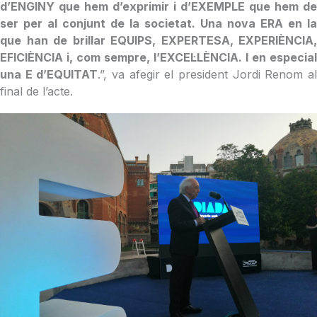
d’ENGINY que hem d’exprimir i d’EXEMPLE que hem de
ser per al conjunt de la societat. Una nova ERA en la
que han de brillar EQUIPS, EXPERTESA, EXPERIÈNCIA,
EFICIÈNCIA i, com sempre, l’EXCEL·LÈNCIA. I en especial
una E d’EQUITAT
.”, va afegir el president Jordi Renom a
final de l’acte.