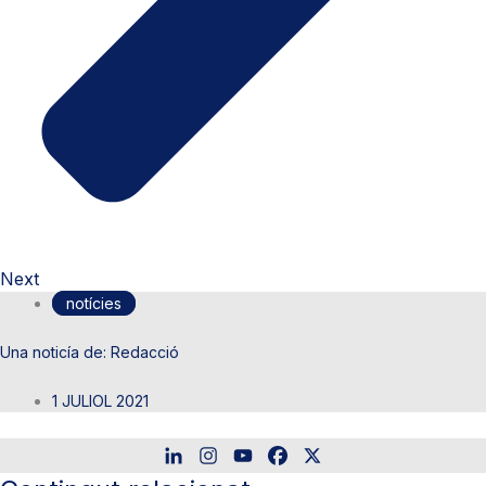
Next
notícies
Redacció
1 JULIOL 2021