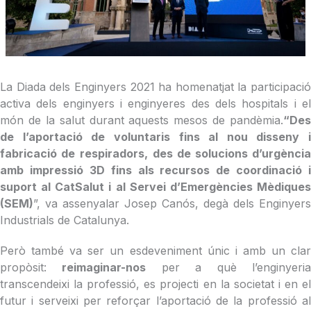
La Diada dels Enginyers 2021 ha homenatjat la participació
activa dels enginyers i enginyeres des dels hospitals i el
món de la salut durant aquests mesos de pandèmia.
“Des
de l’aportació de voluntaris fins al nou disseny i
fabricació de
respiradors, des de solucions d’urgènci
amb impressió 3D fins als recursos de coordinació i
suport al CatSalut i al Servei d’Emergències Mèdiques
(SEM)
”, va assenyalar Josep Canós, degà dels Enginyers
Industrials de Catalunya.
Però també va ser un esdeveniment únic i amb un clar
propòsit:
reimaginar-nos
per a què l’enginyeri
transcendeixi la professió, es projecti en la societat i en el
futur i serveixi per reforçar l’aportació de la professió al