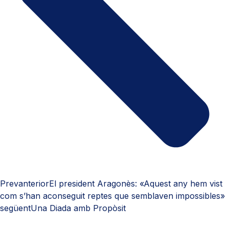
Prev
anterior
El president Aragonès: «Aquest any hem vist
com s’han aconseguit reptes que semblaven impossibles»
següent
Una Diada amb Propòsit