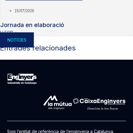
15/07/2026
Jornada en elaboració
LLEGIR +
NOTÍCIES
Entrades relacionades
Som l’entitat de referència de l’enginyeria a Catalunya.