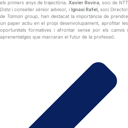
els primers anys de trajectòria.
Xavier Rovira
, soci de
NT
Data
i conseller sènior advisor, i
Ignasi Rafel,
soci Director
de
Talman group
, han destacat la importància de prendre
un paper actiu en el propi desenvolupament, aprofitar les
oportunitats formatives i afrontar sense por els canvis i
aprenentatges que marcaran el futur de la professió.