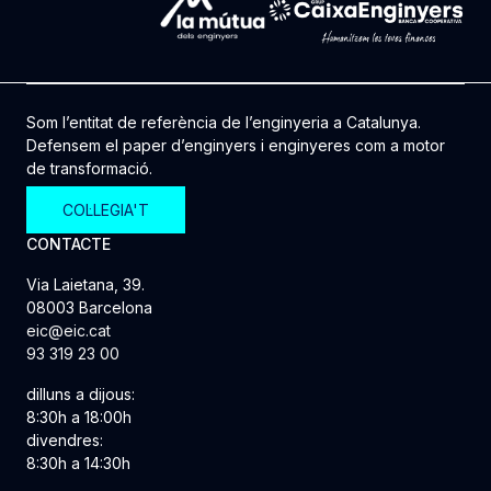
Som l’entitat de referència de l’enginyeria a Catalunya.
Defensem el paper d’enginyers i enginyeres com a motor
de transformació.
COL·LEGIA'T
CONTACTE
Via Laietana, 39.
08003 Barcelona
eic@eic.cat
93 319 23 00
dilluns a dijous:
8:30h a 18:00h
divendres:
8:30h a 14:30h