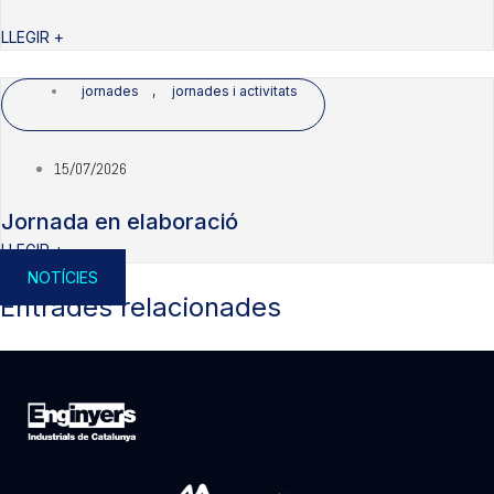
LLEGIR +
jornades
,
jornades i activitats
15/07/2026
Jornada en elaboració
LLEGIR +
NOTÍCIES
Entrades relacionades