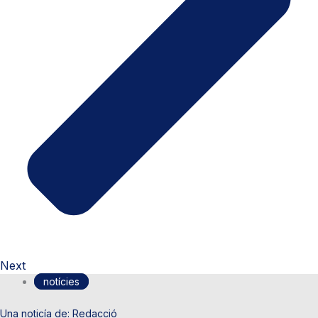
Next
notícies
Redacció