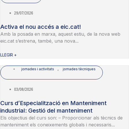
29/07/2026
Activa el nou accés a eic.cat!
Amb la posada en marxa, aquest estiu, de la nova web
eic.cat s’estrena, també, una nova...
LLEGIR +
jornades i activitats
,
jornades tècniques
03/08/2026
Curs d’Especialització en Manteniment
industrial: Gestió del manteniment
Els objectius del curs son: – Proporcionar als tècnics de
manteniment els coneixements globals i necessaris...