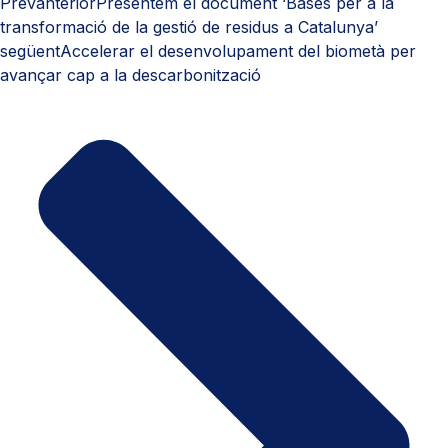
Prev
anterior
Presentem el document ‘Bases per a la
transformació de la gestió de residus a Catalunya’
següent
Accelerar el desenvolupament del biometà per
avançar cap a la descarbonització