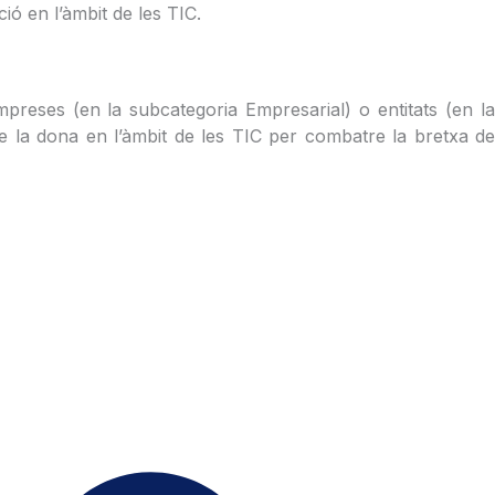
ió en l’àmbit de les TIC.
preses (en la subcategoria Empresarial) o entitats (en l
 de la dona en l’àmbit de les TIC per combatre la bretxa de