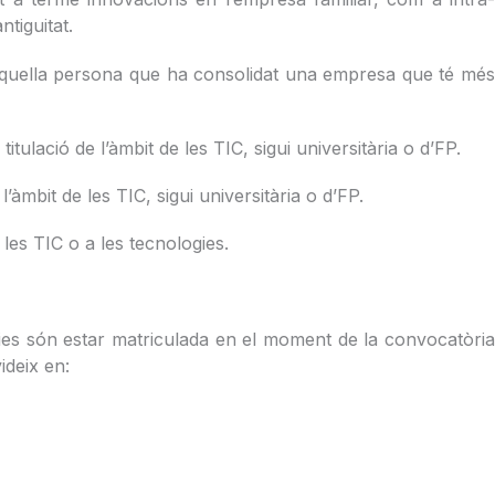
tiguitat.
aquella persona que ha consolidat una empresa que té mé
ulació de l’àmbit de les TIC, sigui universitària o d’FP.
’àmbit de les TIC, sigui universitària o d’FP.
les TIC o a les tecnologies.
ries són estar matriculada en el moment de la convocatòri
videix en: