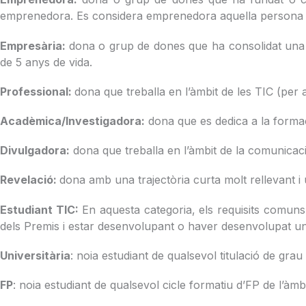
emprenedora. Es considera emprenedora aquella persona q
Empresària:
dona o grup de dones que ha consolidat una 
de 5 anys de vida.
Professional:
dona que treballa en l’àmbit de les TIC (per a
Acadèmica/Investigadora:
dona que es dedica a la formació
Divulgadora:
dona que treballa en l’àmbit de la comunicació
Revelació:
dona amb una trajectòria curta molt rellevant i u
Estudiant TIC:
En aquesta categoria, els requisits comuns
dels Premis i estar desenvolupant o haver desenvolupat un p
Universitària
: noia estudiant de qualsevol titulació de grau 
FP
: noia estudiant de qualsevol cicle formatiu d’FP de l’àmbi