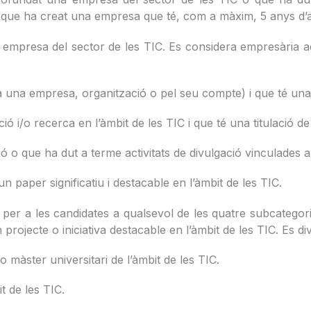
ue ha creat una empresa que té, com a màxim, 5 anys d’an
empresa del sector de les TIC. Es considera empresària 
 una empresa, organització o pel seu compte) i que té una tit
 i/o recerca en l’àmbit de les TIC i que té una titulació de l
 o que ha dut a terme activitats de divulgació vinculades a 
n paper significatiu i destacable en l’àmbit de les TIC.
 per a les candidates a qualsevol de les quatre subcatego
rojecte o iniciativa destacable en l’àmbit de les TIC. Es di
o màster universitari de l’àmbit de les TIC.
t de les TIC.