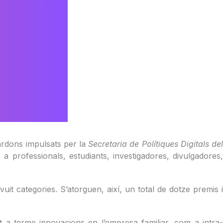
ardons impulsats per la
Secretaria de Polítiques Digitals de
s a professionals, estudiants, investigadores, divulgadores
vuit categories. S’atorguen, així, un total de dotze premis i
 terme innovacions en l’empresa familiar, com a intra-