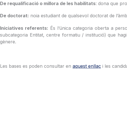
De requalificació o millora de les habilitats
: dona que pro
De doctorat:
noia estudiant de qualsevol doctorat de l’àmbi
Iniciatives referents:
És l’única categoria oberta a perso
subcategoria Entitat, centre formatiu / institució) que ha
gènere.
Les bases es poden consultar en
aquest enllaç
i les candi