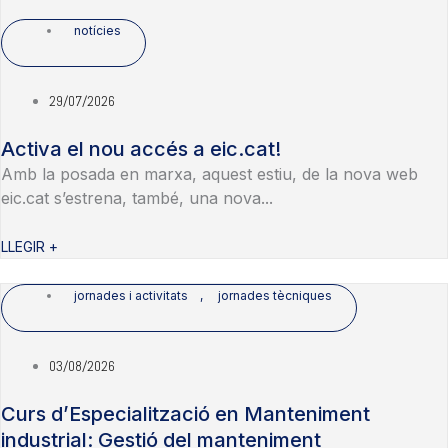
notícies
29/07/2026
Activa el nou accés a eic.cat!
Amb la posada en marxa, aquest estiu, de la nova web
eic.cat s’estrena, també, una nova...
LLEGIR +
jornades i activitats
,
jornades tècniques
03/08/2026
Curs d’Especialització en Manteniment
industrial: Gestió del manteniment