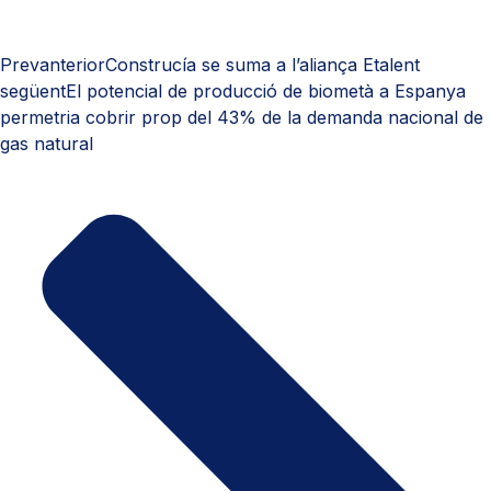
Prev
anterior
Construcía se suma a l’aliança Etalent
següent
El potencial de producció de biometà a Espanya
permetria cobrir prop del 43% de la demanda nacional de
gas natural