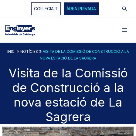
Vés
Cerc
COL·LEGIA'T
ÀREA PRIVADA
al
contingut
»
»
INICI
NOTÍCIES
VISITA DE LA COMISSIÓ DE CONSTRUCCIÓ A LA
NOVA ESTACIÓ DE LA SAGRERA
Visita de la Comissió
de Construcció a la
nova estació de La
Sagrera