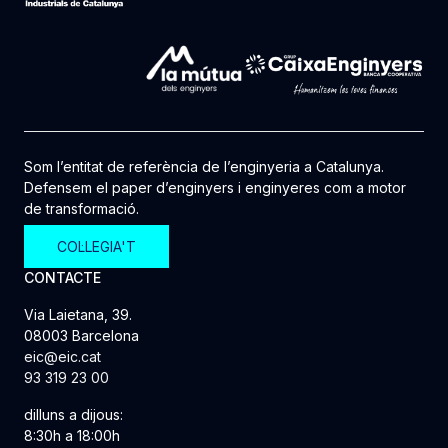
Som l’entitat de referència de l’enginyeria a Catalunya.
Defensem el paper d’enginyers i enginyeres com a motor
de transformació.
COL·LEGIA'T
CONTACTE
Via Laietana, 39.
08003 Barcelona
eic@eic.cat
93 319 23 00
dilluns a dijous:
8:30h a 18:00h