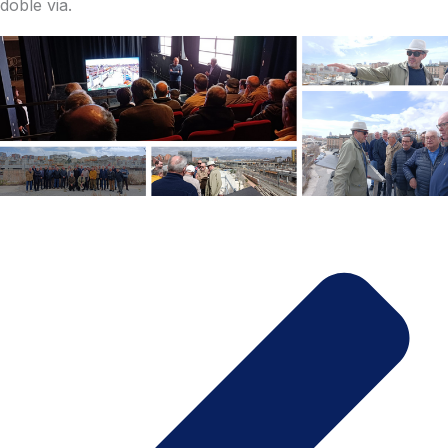
doble via.