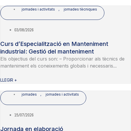
jornades i activitats
,
jornades tècniques
03/08/2026
Curs d’Especialització en Manteniment
industrial: Gestió del manteniment
Els objectius del curs son: – Proporcionar als tècnics de
manteniment els coneixements globals i necessaris...
LLEGIR +
jornades
,
jornades i activitats
15/07/2026
Jornada en elaboració