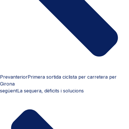
Prev
anterior
Primera sortida ciclista per carretera per
Girona
següent
La sequera, dèficits i solucions