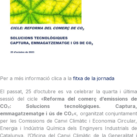
Per a més informació clica a la
fitxa de la jornada
El passat, 25 d’octubre es va celebrar la quarta i última
sessió del cicle «
Reforma del comerç d’emissions d
CO₂: Solucions tecnològiques. Captura,
emmagatzematge i ús de CO₂
«, organitzat conjuntamen
per les Comissions de Canvi Climàtic i Economia Circular,
Energia i Indústria Química dels Enginyers Industrials de
Catalunya, l’Oficina del Canvi Climàtic de la Generalitat i