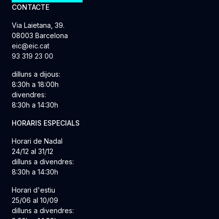
CONTACTE
Via Laietana, 39.
08003 Barcelona
eic@eic.cat
93 319 23 00
dilluns a dijous:
8:30h a 18:00h
divendres:
8:30h a 14:30h
HORARIS ESPECIALS
Horari de Nadal
24/12 al 31/12
dilluns a divendres:
8:30h a 14:30h
Horari d'estiu
25/06 al 10/09
dilluns a divendres: