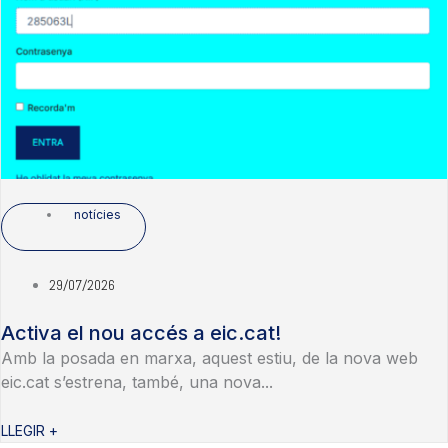
notícies
29/07/2026
Activa el nou accés a eic.cat!
Amb la posada en marxa, aquest estiu, de la nova web
eic.cat s’estrena, també, una nova...
LLEGIR +