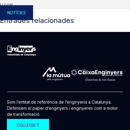
LLEGIR +
NOTÍCIES
Entrades relacionades
Som l’entitat de referència de l’enginyeria a Catalunya.
Defensem el paper d’enginyers i enginyeres com a motor
de transformació.
COL·LEGIA'T