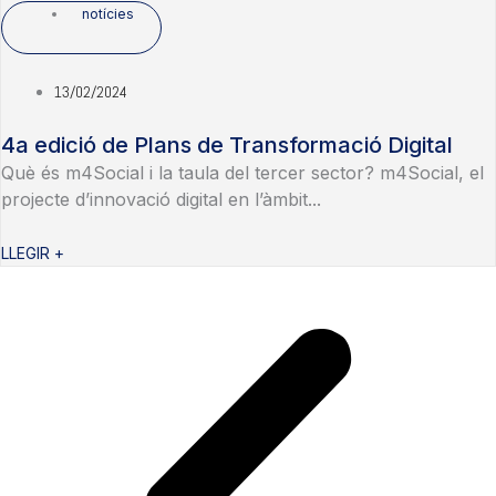
notícies
13/02/2024
4a edició de Plans de Transformació Digital
Què és m4Social i la taula del tercer sector? m4Social, el
projecte d’innovació digital en l’àmbit...
LLEGIR +