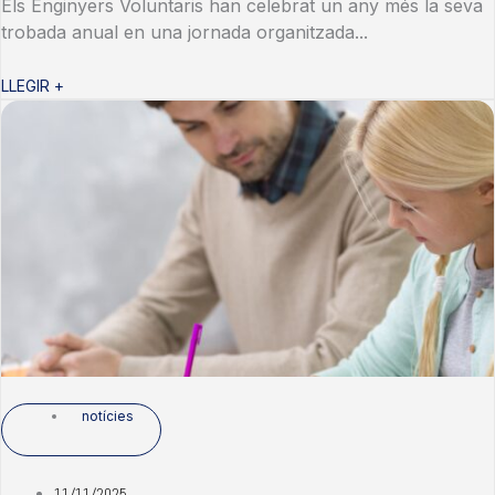
Els Enginyers Voluntaris han celebrat un any més la seva
trobada anual en una jornada organitzada...
LLEGIR +
notícies
11/11/2025