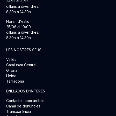
24/12 al 31/12
dilluns a divendres:
8:30h a 14:30h
Horari d'estiu
25/06 al 10/09
dilluns a divendres:
8:30h a 14:30h
LES NOSTRES SEUS
Vallès
Catalunya Central
Girona
Lleida
Tarragona
ENLLAÇOS D’INTERÈS
Contacte i com arribar
Canal de denúncies
Transparència