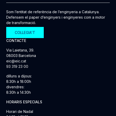
Som l’entitat de referència de l’enginyeria a Catalunya.
Defensem el paper d’enginyers i enginyeres com a motor
de transformació.
COL·LEGIA'T
CONTACTE
Via Laietana, 39.
08003 Barcelona
eic@eic.cat
93 319 23 00
dilluns a dijous:
8:30h a 18:00h
divendres:
8:30h a 14:30h
HORARIS ESPECIALS
Horari de Nadal