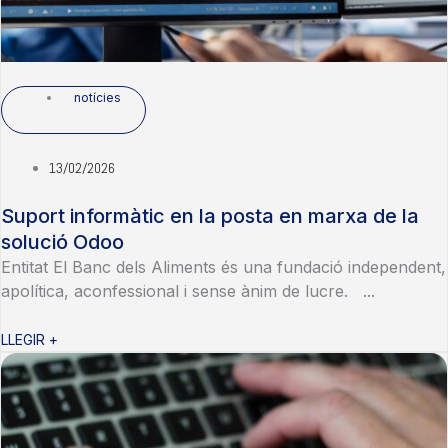
notícies
13/02/2026
Suport informàtic en la posta en marxa de la
solució Odoo
Entitat El Banc dels Aliments és una fundació independent,
apolítica, aconfessional i sense ànim de lucre. ...
LLEGIR +