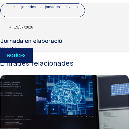
jornades
,
jornades i activitats
15/07/2026
Jornada en elaboració
LLEGIR +
NOTÍCIES
Entrades relacionades