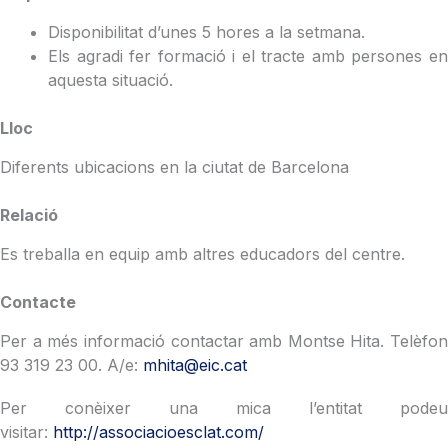
Disponibilitat d’unes 5 hores a la setmana.
Els agradi fer formació i el tracte amb persones en
aquesta situació.
Lloc
Diferents ubicacions en la ciutat de Barcelona
Relació
Es treballa en equip amb altres educadors del centre.
Contacte
Per a més informació contactar amb Montse Hita. Telèfon
93 319 23 00. A/e:
mhita@eic.cat
Per conèixer una mica l’entitat podeu
visitar:
http://associacioesclat.com/