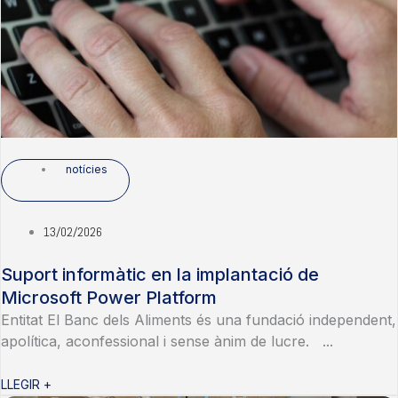
notícies
13/02/2026
Suport informàtic en la implantació de
Microsoft Power Platform
Entitat El Banc dels Aliments és una fundació independent,
apolítica, aconfessional i sense ànim de lucre. ...
LLEGIR +