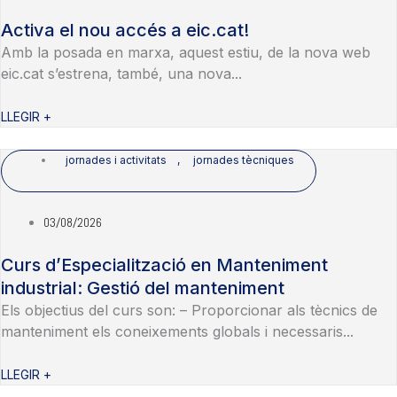
Activa el nou accés a eic.cat!
Amb la posada en marxa, aquest estiu, de la nova web
eic.cat s’estrena, també, una nova...
LLEGIR +
jornades i activitats
,
jornades tècniques
03/08/2026
Curs d’Especialització en Manteniment
industrial: Gestió del manteniment
Els objectius del curs son: – Proporcionar als tècnics de
manteniment els coneixements globals i necessaris...
LLEGIR +