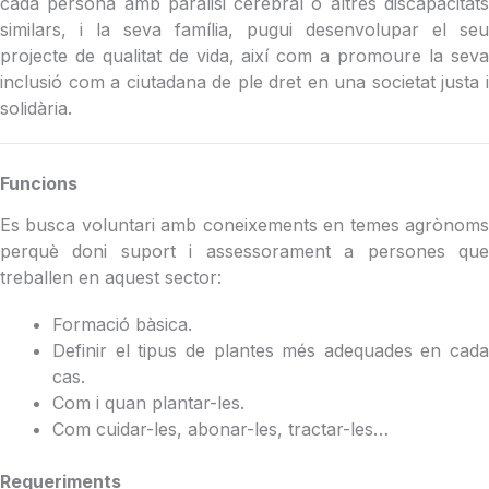
cada persona amb paràlisi cerebral o altres discapacitats
similars, i la seva família, pugui desenvolupar el seu
projecte de qualitat de vida, així com a promoure la seva
inclusió com a ciutadana de ple dret en una societat justa i
solidària.
Funcions
Es busca voluntari amb coneixements en temes agrònoms
perquè doni suport i assessorament a persones que
treballen en aquest sector:
Formació bàsica.
Definir el tipus de plantes més adequades en cada
cas.
Com i quan plantar-les.
Com cuidar-les, abonar-les, tractar-les…
Requeriments