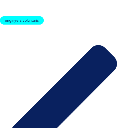
enginyers voluntaris