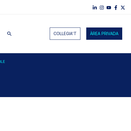
Cerca
COL·LEGIA'T
ÀREA PRIVADA
BLE