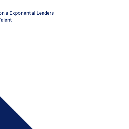
onia Exponential Leaders
Talent