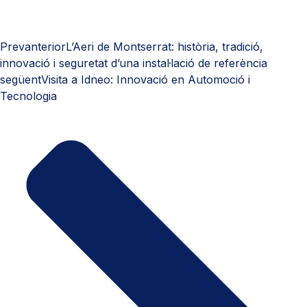
Prev
anterior
L’Aeri de Montserrat: història, tradició,
innovació i seguretat d’una instal·lació de referència
següent
Visita a Idneo: Innovació en Automoció i
Tecnologia