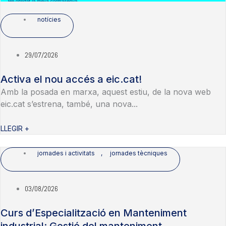
notícies
29/07/2026
Activa el nou accés a eic.cat!
Amb la posada en marxa, aquest estiu, de la nova web
eic.cat s’estrena, també, una nova...
LLEGIR +
jornades i activitats
,
jornades tècniques
03/08/2026
Curs d’Especialització en Manteniment