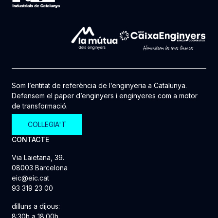
Som l’entitat de referència de l’enginyeria a Catalunya.
Defensem el paper d’enginyers i enginyeres com a motor
de transformació.
COL·LEGIA'T
CONTACTE
Via Laietana, 39.
08003 Barcelona
eic@eic.cat
93 319 23 00
dilluns a dijous:
8:30h a 18:00h