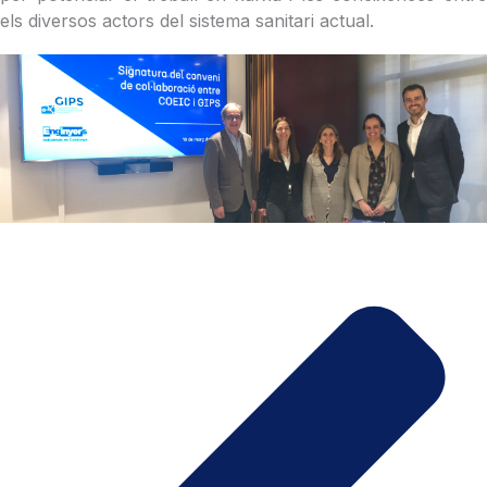
els diversos actors del sistema sanitari actual.