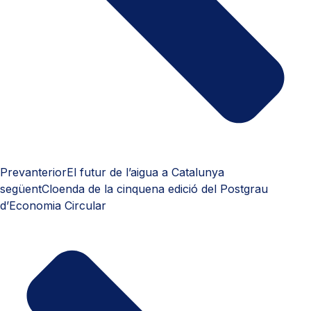
Prev
anterior
El futur de l’aigua a Catalunya
següent
Cloenda de la cinquena edició del Postgrau
d’Economia Circular