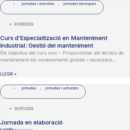
jornades i activitats
,
jornades tècniques
03/08/2026
Curs d’Especialització en Manteniment
industrial: Gestió del manteniment
Els objectius del curs son: – Proporcionar als tècnics de
manteniment els coneixements globals i necessaris...
LLEGIR +
jornades
,
jornades i activitats
15/07/2026
Jornada en elaboració
LLEGIR +