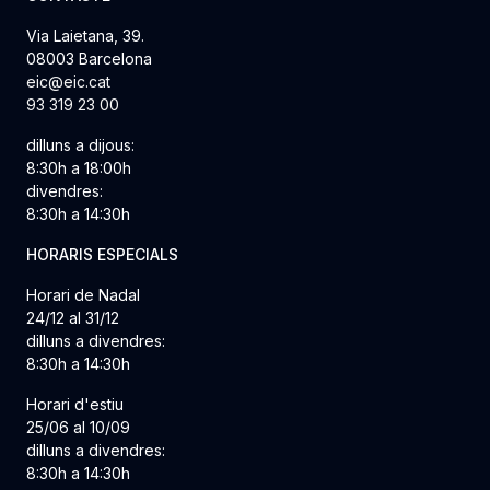
Via Laietana, 39.
08003 Barcelona
eic@eic.cat
93 319 23 00
dilluns a dijous:
8:30h a 18:00h
divendres:
8:30h a 14:30h
HORARIS ESPECIALS
Horari de Nadal
24/12 al 31/12
dilluns a divendres:
8:30h a 14:30h
Horari d'estiu
25/06 al 10/09
dilluns a divendres:
8:30h a 14:30h