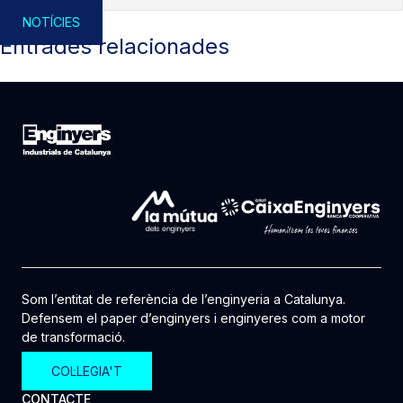
NOTÍCIES
Entrades relacionades
Som l’entitat de referència de l’enginyeria a Catalunya.
Defensem el paper d’enginyers i enginyeres com a motor
de transformació.
COL·LEGIA'T
CONTACTE