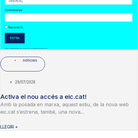
notícies
29/07/2026
Activa el nou accés a eic.cat!
Amb la posada en marxa, aquest estiu, de la nova web
eic.cat s’estrena, també, una nova...
LLEGIR +