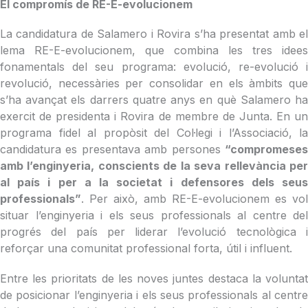
El compromís de RE-E-evolucionem
La candidatura de Salamero i Rovira s’ha presentat amb el
lema RE-E-evolucionem, que combina les tres idees
fonamentals del seu programa: evolució, re-evolució i
revolució, necessàries per consolidar en els àmbits que
s’ha avançat els darrers quatre anys en què Salamero ha
exercit de presidenta i Rovira de membre de Junta. En un
programa fidel al propòsit del Col·legi i l’Associació, la
candidatura es presentava amb persones
“compromeses
amb l’enginyeria, conscients de la seva rellevància per
al país i per a la societat i defensores dels seus
professionals”
. Per això, amb RE-E-evolucionem es vol
situar l’enginyeria i els seus professionals al centre del
progrés del país per liderar l’evolució tecnològica i
reforçar una comunitat professional forta, útil i influent.
Entre les prioritats de les noves juntes destaca la voluntat
de posicionar l’enginyeria i els seus professionals al centre