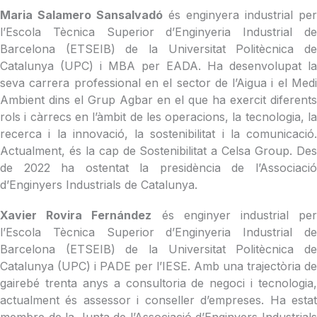
Maria Salamero Sansalvadó
és enginyera industrial per
l’Escola Tècnica Superior d’Enginyeria Industrial de
Barcelona (ETSEIB) de la Universitat Politècnica de
Catalunya (UPC) i MBA per EADA. Ha desenvolupat la
seva carrera professional en el sector de l’Aigua i el Medi
Ambient dins el Grup Agbar en el que ha exercit diferents
rols i càrrecs en l’àmbit de les operacions, la tecnologia, la
recerca i la innovació, la sostenibilitat i la comunicació.
Actualment, és la cap de Sostenibilitat a Celsa Group. Des
de 2022 ha ostentat la presidència de l’Associació
d’Enginyers Industrials de Catalunya.
Xavier Rovira Fernández
és enginyer industrial pe
l’Escola Tècnica Superior d’Enginyeria Industrial de
Barcelona (ETSEIB) de la Universitat Politècnica de
Catalunya (UPC) i PADE per l’IESE. Amb una trajectòria de
gairebé trenta anys a consultoria de negoci i tecnologia,
actualment és assessor i conseller d’empreses. Ha estat
membre de la Junta de l’Associació d’Enginyers Industrials