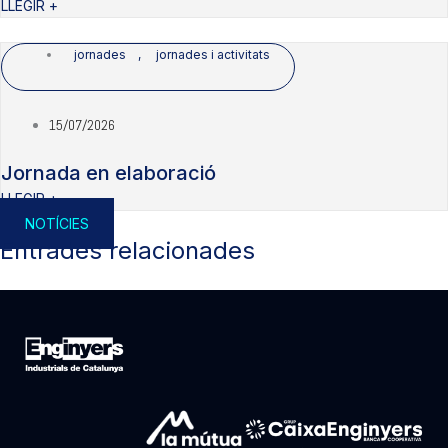
LLEGIR +
jornades
,
jornades i activitats
15/07/2026
Jornada en elaboració
LLEGIR +
NOTÍCIES
Entrades relacionades