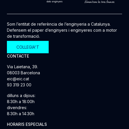
Som l’entitat de referència de l’enginyeria a Catalunya.
Defensem el paper d’enginyers i enginyeres com a motor
de transformació.
COL·LEGIA'T
CONTACTE
Via Laietana, 39.
08003 Barcelona
eic@eic.cat
93 319 23 00
dilluns a dijous:
8:30h a 18:00h
divendres:
8:30h a 14:30h
HORARIS ESPECIALS