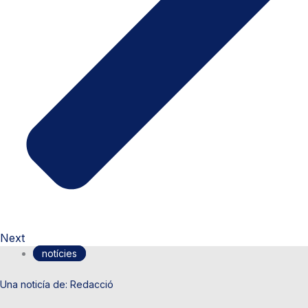
Next
notícies
Redacció