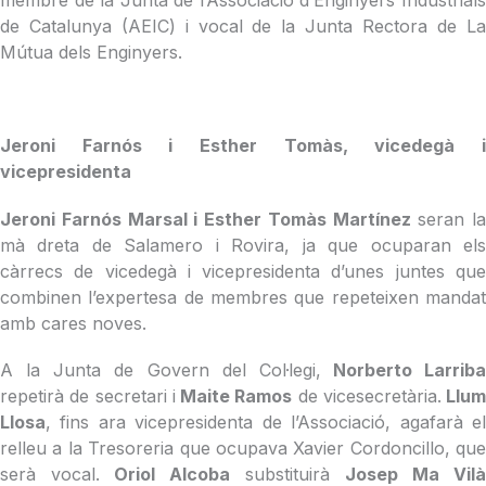
de Catalunya (AEIC) i vocal de la Junta Rectora de La
Mútua dels Enginyers.
Jeroni Farnós i Esther Tomàs, vicedegà i
vicepresidenta
Jeroni Farnós Marsal i Esther Tomàs Martínez
seran la
mà dreta de Salamero i Rovira, ja que ocuparan els
càrrecs de vicedegà i vicepresidenta d’unes juntes que
combinen l’expertesa de membres que repeteixen mandat
amb cares noves.
A la Junta de Govern del Col·legi,
Norberto Larriba
repetirà de secretari i
Maite Ramos
de vicesecretària.
Llum
Llosa
, fins ara vicepresidenta de l’Associació, agafarà el
relleu a la Tresoreria que ocupava Xavier Cordoncillo, que
serà vocal.
Oriol Alcoba
substituirà
Josep Ma Vilà