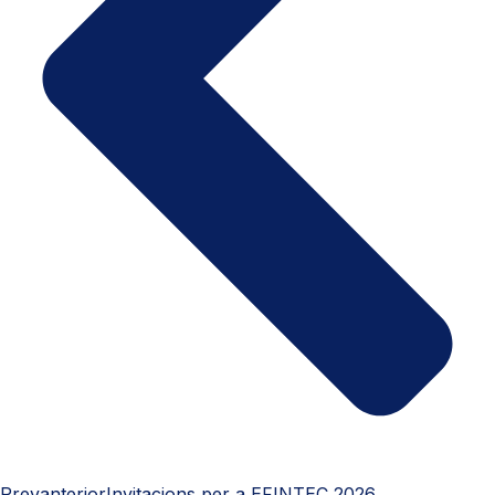
Prev
anterior
Invitacions per a EFINTEC 2026