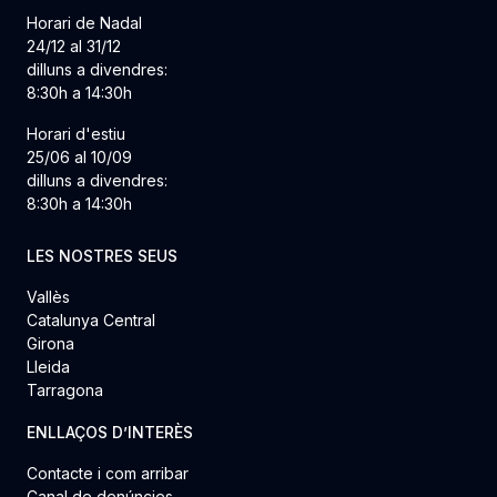
Horari de Nadal
24/12 al 31/12
dilluns a divendres:
8:30h a 14:30h
Horari d'estiu
25/06 al 10/09
dilluns a divendres:
8:30h a 14:30h
LES NOSTRES SEUS
Vallès
Catalunya Central
Girona
Lleida
Tarragona
ENLLAÇOS D’INTERÈS
Contacte i com arribar
Canal de denúncies