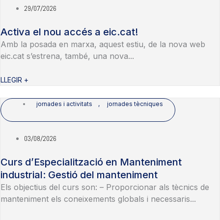
29/07/2026
Activa el nou accés a eic.cat!
Amb la posada en marxa, aquest estiu, de la nova web
eic.cat s’estrena, també, una nova...
LLEGIR +
jornades i activitats
,
jornades tècniques
03/08/2026
Curs d’Especialització en Manteniment
industrial: Gestió del manteniment
Els objectius del curs son: – Proporcionar als tècnics de
manteniment els coneixements globals i necessaris...