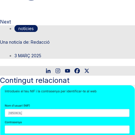
Next
notícies
Redacció
3 MARÇ 2025
Contingut relacionat