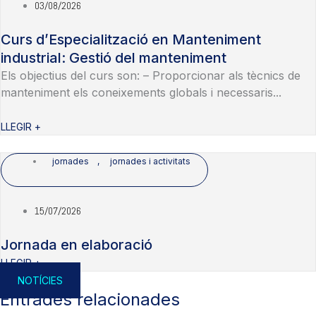
03/08/2026
Curs d’Especialització en Manteniment
industrial: Gestió del manteniment
Els objectius del curs son: – Proporcionar als tècnics de
manteniment els coneixements globals i necessaris...
LLEGIR +
jornades
,
jornades i activitats
15/07/2026
Jornada en elaboració
LLEGIR +
NOTÍCIES
Entrades relacionades