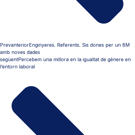
Prev
anterior
Enginyeres. Referents. Sis dones per un 8M
amb noves dades
següent
Percebem una millora en la igualtat de gènere en
l’entorn laboral