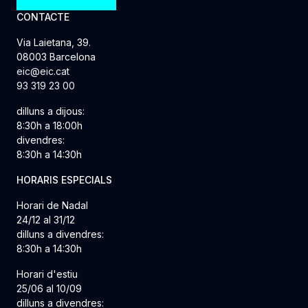
CONTACTE
Via Laietana, 39.
08003 Barcelona
eic@eic.cat
93 319 23 00
dilluns a dijous:
8:30h a 18:00h
divendres:
8:30h a 14:30h
HORARIS ESPECIALS
Horari de Nadal
24/12 al 31/12
dilluns a divendres:
8:30h a 14:30h
Horari d'estiu
25/06 al 10/09
dilluns a divendres: