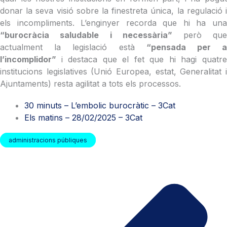
donar la seva visió sobre la finestreta única, la regulació i
els incompliments. L’enginyer recorda que hi ha una
“burocràcia saludable i necessària”
però qu
actualment la legislació està
“pensada per 
l’incomplidor”
i destaca que el fet que hi hagi quatr
institucions legislatives (Unió Europea, estat, Generalitat i
Ajuntaments) resta agilitat a tots els processos.
30 minuts – L’embolic burocràtic – 3Cat
Els matins – 28/02/2025 – 3Cat
administracions públiques