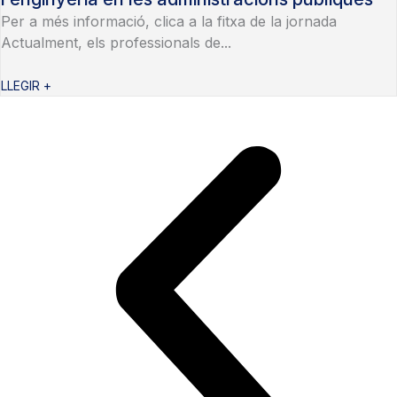
Per a més informació, clica a la fitxa de la jornada
Actualment, els professionals de...
LLEGIR +