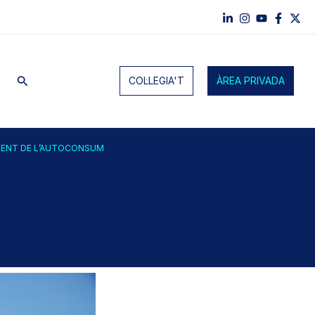
Cerca
COL·LEGIA'T
ÀREA PRIVADA
OMENT DE L’AUTOCONSUM