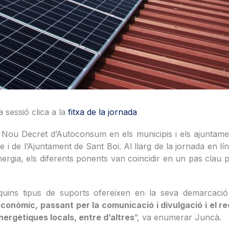
a sessió clica a la
fitxa de la jornada
l Nou Decret d’Autoconsum en els municipis i els ajuntamen
 i de l’Ajuntament de Sant Boi. Al llarg de la jornada en lí
rgia, els diferents ponents van coincidir en un pas clau p
ins tipus de suports ofereixen en la seva demarcació per
econòmic, passant per la comunicació i divulgació i el 
nergètiques locals, entre d’altres
”, va enumerar Juncà.