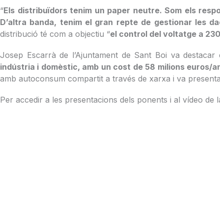
“
Els distribuïdors tenim un paper neutre. Som els respo
D’altra banda, tenim el gran repte de gestionar les 
distribució té com a objectiu “
el control del voltatge a 230
Josep Escarrà de l’Ajuntament de Sant Boi va destacar 
indústria i domèstic, amb un cost de 58 milions euros/a
amb autoconsum compartit a través de xarxa i va presentar
Per accedir a les presentacions dels ponents i al vídeo de l