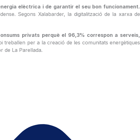
energia elèctrica i de garantir el seu bon funcionament.
ldense. Segons Xalabarder, la digitalització de la xarxa d
 consums privats perquè el 96,3% correspon a serveis
i treballen per a la creació de les comunitats energètique
r de La Parellada.