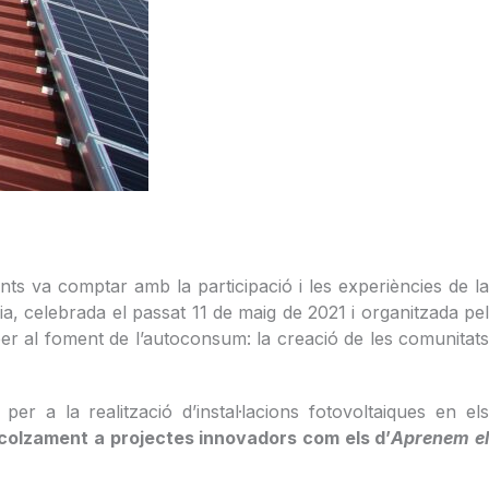
ts va comptar amb la participació i les experiències de la
nia, celebrada el passat 11 de maig de 2021 i organitzada pel
er al foment de l’autoconsum: la creació de les comunitats
 a la realització d’instal·lacions fotovoltaiques en els
recolzament a projectes innovadors com els d’
Aprenem e