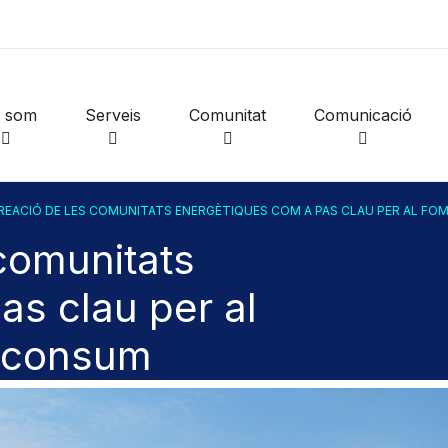
i som
Serveis
Comunitat
Comunicació
REACIÓ DE LES COMUNITATS ENERGÈTIQUES COM A PAS CLAU PER AL F
comunitats
as clau per al
toconsum