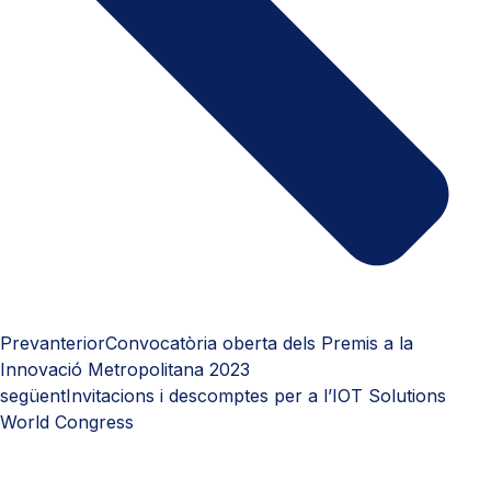
Prev
anterior
Convocatòria oberta dels Premis a la
Innovació Metropolitana 2023
següent
Invitacions i descomptes per a l’IOT Solutions
World Congress