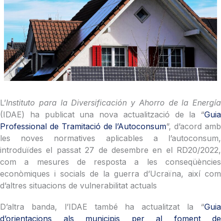
L’
Instituto para la Diversificación y Ahorro de la Energía
(IDAE) ha publicat una nova actualització de la “
Guia
Professional de Tramitació de l’Autoconsum
”, d’acord am
les noves normatives aplicables a l’autoconsum,
introduïdes el passat 27 de desembre en el RD20/2022,
com a mesures de resposta a les conseqüències
econòmiques i socials de la guerra d’Ucraïna, així com
d’altres situacions de vulnerabilitat actuals
D’altra banda, l’IDAE també ha actualitzat la “
Guia
d’orientacions als municipis per al foment de