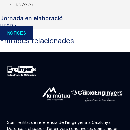
15/07/2026
Jornada en elaboració
LLEGIR +
NOTÍCIES
Entrades relacionades
Som l’entitat de referència de l’enginyeria a Catalunya.
Defensem el paper d’enginyers i enginyeres com a motor