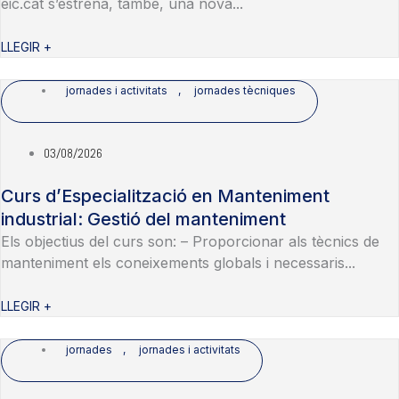
eic.cat s’estrena, també, una nova...
LLEGIR +
jornades i activitats
,
jornades tècniques
03/08/2026
Curs d’Especialització en Manteniment
industrial: Gestió del manteniment
Els objectius del curs son: – Proporcionar als tècnics de
manteniment els coneixements globals i necessaris...
LLEGIR +
jornades
,
jornades i activitats