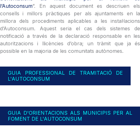
l’Autoconsum
”. En aquest document es descriuen els
consells i millors pràctiques per als ajuntaments en la
millora dels procediments aplicables a les instal·lacions
d’Autoconsum. Aquest seria el cas dels sistemes de
notificació a través de la declaració responsable en les
autoritzacions i llicències d’obra; un tràmit que ja és
possible en la majoria de les comunitats autònomes.
GUIA PROFESSIONAL DE TRAMITACIÓ DE
L'AUTOCONSUM
GUIA D'ORIENTACIONS ALS MUNICIPIS PER AL
FOMENT DE L'AUTOCONSUM