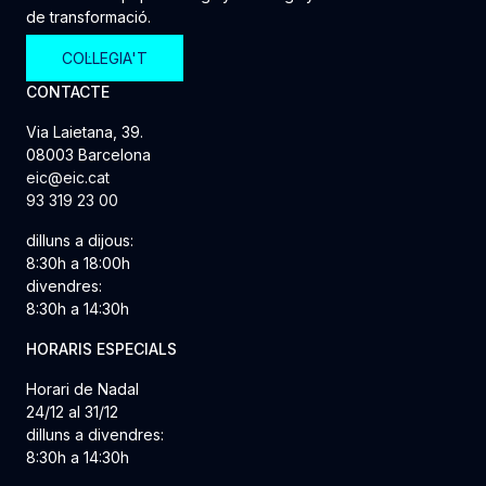
de transformació.
COL·LEGIA'T
CONTACTE
Via Laietana, 39.
08003 Barcelona
eic@eic.cat
93 319 23 00
dilluns a dijous:
8:30h a 18:00h
divendres:
8:30h a 14:30h
HORARIS ESPECIALS
Horari de Nadal
24/12 al 31/12
dilluns a divendres:
8:30h a 14:30h