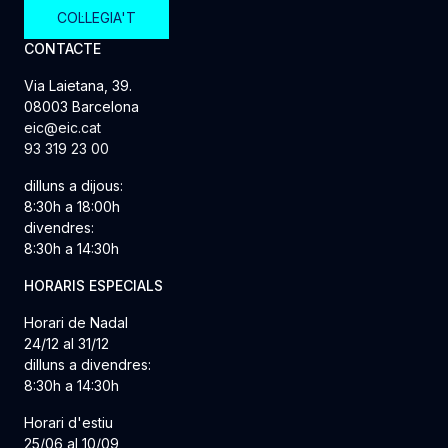
COL·LEGIA'T
CONTACTE
Via Laietana, 39.
08003 Barcelona
eic@eic.cat
93 319 23 00
dilluns a dijous:
8:30h a 18:00h
divendres:
8:30h a 14:30h
HORARIS ESPECIALS
Horari de Nadal
24/12 al 31/12
dilluns a divendres:
8:30h a 14:30h
Horari d'estiu
25/06 al 10/09