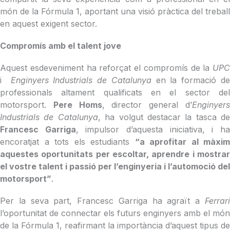
món de la Fórmula 1, aportant una visió pràctica del treball
en aquest exigent sector.
Compromís amb el talent jove
Aquest esdeveniment ha reforçat el compromís de la
UPC
i
Enginyers Industrials de Catalunya
en la formació d
professionals altament qualificats en el sector del
motorsport.
Pere Homs
, director general d’
Enginyer
Industrials de Catalunya
, ha volgut destacar la tasca de
Francesc Garriga
, impulsor d’aquesta iniciativa, i h
encoratjat a tots els estudiants
“a aprofitar al màxim
aquestes oportunitats per escoltar, aprendre i mostrar
el vostre talent i passió per l’enginyeria i l’automoció del
motorsport”
.
Per la seva part, Francesc Garriga ha agraït a
Ferrari
l’oportunitat de connectar els futurs enginyers amb el món
de la Fórmula 1, reafirmant la importància d’aquest tipus de