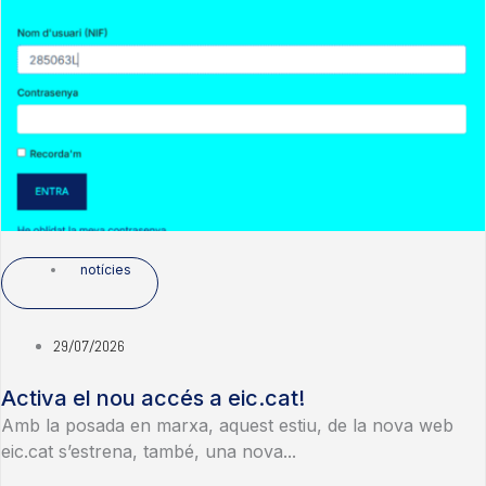
notícies
29/07/2026
Activa el nou accés a eic.cat!
Amb la posada en marxa, aquest estiu, de la nova web
eic.cat s’estrena, també, una nova...