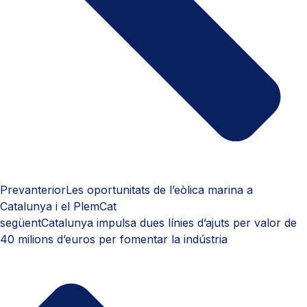
Prev
anterior
Les oportunitats de l’eòlica marina a
Catalunya i el PlemCat
següent
Catalunya impulsa dues línies d’ajuts per valor de
40 milions d’euros per fomentar la indústria