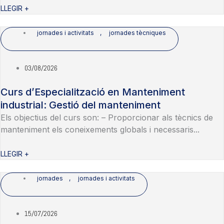
LLEGIR +
jornades i activitats
,
jornades tècniques
03/08/2026
Curs d’Especialització en Manteniment
industrial: Gestió del manteniment
Els objectius del curs son: – Proporcionar als tècnics de
manteniment els coneixements globals i necessaris...
LLEGIR +
jornades
,
jornades i activitats
15/07/2026