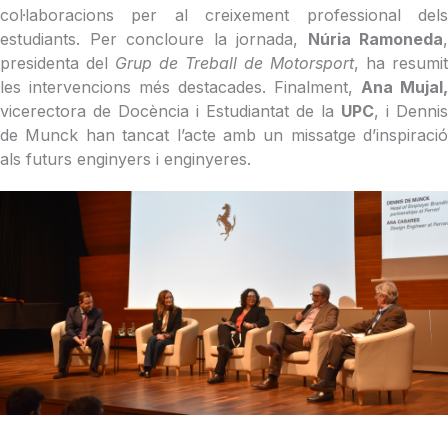
col·laboracions per al creixement professional dels
estudiants. Per concloure la jornada,
Núria Ramoneda
,
presidenta del
Grup de Treball de Motorsport
, ha resumit
les intervencions més destacades. Finalment,
Ana Mujal,
vicerectora de Docència i Estudiantat de la
UPC
, i Dennis
de Munck han tancat l’acte amb un missatge d’inspiració
als futurs enginyers i enginyeres.