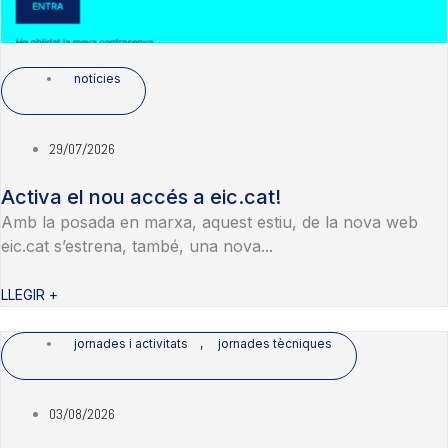
notícies
29/07/2026
Activa el nou accés a eic.cat!
Amb la posada en marxa, aquest estiu, de la nova web
eic.cat s’estrena, també, una nova...
LLEGIR +
jornades i activitats
,
jornades tècniques
03/08/2026