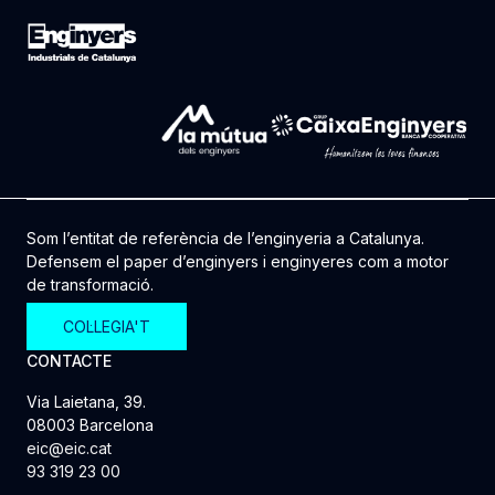
Som l’entitat de referència de l’enginyeria a Catalunya.
Defensem el paper d’enginyers i enginyeres com a motor
de transformació.
COL·LEGIA'T
CONTACTE
Via Laietana, 39.
08003 Barcelona
eic@eic.cat
93 319 23 00