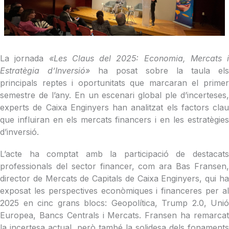
La jornada
«Les Claus del 2025: Economia, Mercats i
Estratègia d’Inversió»
ha posat sobre la taula els
principals reptes i oportunitats que marcaran el primer
semestre de l’any. En un escenari global ple d’incerteses,
experts de Caixa Enginyers han analitzat els factors clau
que influiran en els mercats financers i en les estratègies
d’inversió.
L’acte ha comptat amb la participació de destacats
professionals del sector financer, com ara Bas Fransen,
director de Mercats de Capitals de Caixa Enginyers, qui ha
exposat les perspectives econòmiques i financeres per al
2025 en cinc grans blocs: Geopolítica, Trump 2.0, Unió
Europea, Bancs Centrals i Mercats. Fransen ha remarcat
la incertesa actual, però també la solidesa dels fonaments