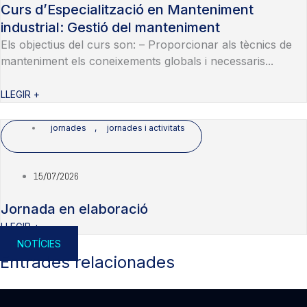
Curs d’Especialització en Manteniment
industrial: Gestió del manteniment
Els objectius del curs son: – Proporcionar als tècnics de
manteniment els coneixements globals i necessaris...
LLEGIR +
jornades
,
jornades i activitats
15/07/2026
Jornada en elaboració
LLEGIR +
NOTÍCIES
Entrades relacionades