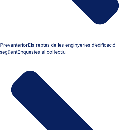
Prev
anterior
Els reptes de les enginyeries d’edificació
següent
Enquestes al col·lectiu