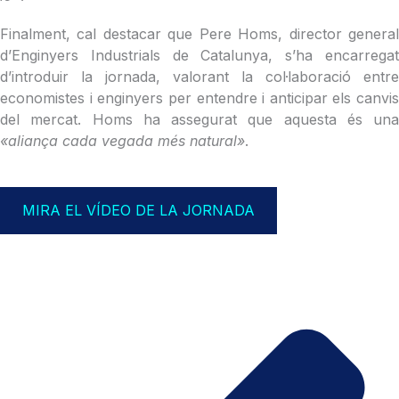
Finalment, cal destacar que Pere Homs, director general
d’Enginyers Industrials de Catalunya, s’ha encarregat
d’introduir la jornada, valorant la col·laboració entre
economistes i enginyers per entendre i anticipar els canvis
del mercat. Homs ha assegurat que aquesta és una
«aliança cada vegada més natural»
.
MIRA EL VÍDEO DE LA JORNADA