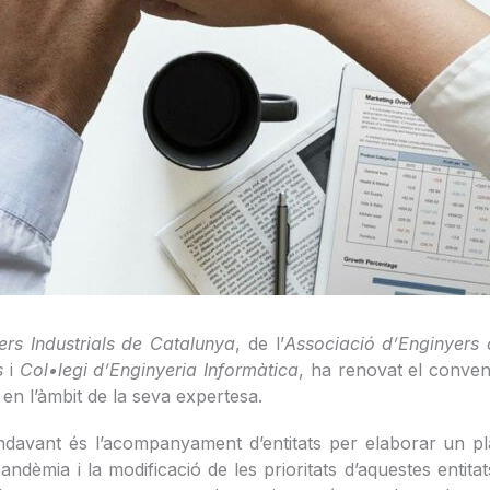
ers Industrials de Catalunya
, de l’
Associació d’Enginyers
ts
i
Col•legi d’Enginyeria Informàtica
, ha renovat el conve
 en l’àmbit de la seva expertesa.
 endavant és l’acompanyament d’entitats per elaborar un p
andèmia i la modificació de les prioritats d’aquestes entita