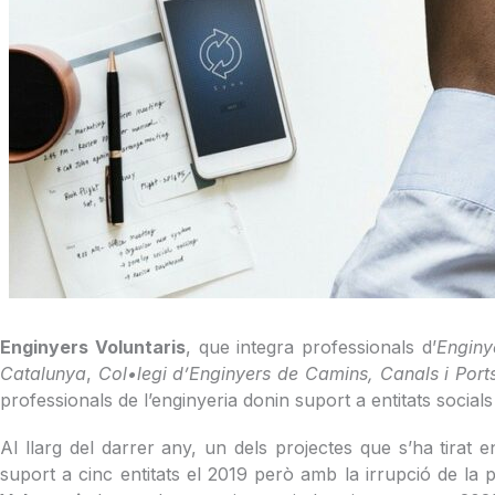
Enginyers Voluntaris
, que integra professionals d’
Enginy
Catalunya
,
Col•legi d’Enginyers de Camins, Canals i Por
professionals de l’enginyeria donin suport a entitats socials
Al llarg del darrer any, un dels projectes que s’ha tirat
suport a cinc entitats el 2019 però amb la irrupció de la p