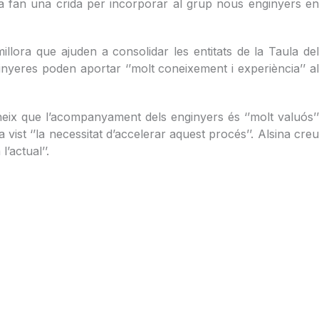
a fan una crida per incorporar al grup nous enginyers en
lora que ajuden a consolidar les entitats de la Taula de
inyeres poden aportar ‘’molt coneixement i experiència’’ al
neix que l’acompanyament dels enginyers és ‘’molt valuós’’
 vist ‘’la necessitat d’accelerar aquest procés’’. Alsina creu
’actual’’.