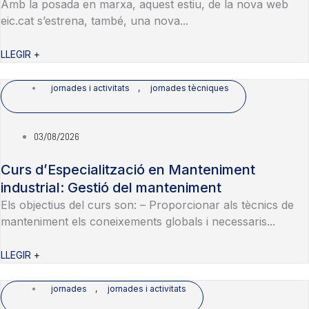
Amb la posada en marxa, aquest estiu, de la nova web
eic.cat s’estrena, també, una nova...
LLEGIR +
jornades i activitats
,
jornades tècniques
03/08/2026
Curs d’Especialització en Manteniment
industrial: Gestió del manteniment
Els objectius del curs son: – Proporcionar als tècnics de
manteniment els coneixements globals i necessaris...
LLEGIR +
jornades
,
jornades i activitats