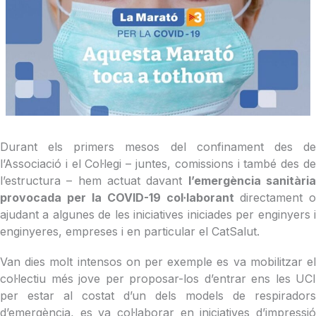
Durant els primers mesos del confinament des de
l’Associació i el Col·legi – juntes, comissions i també des de
l’estructura – hem actuat davant
l’emergència sanitàri
provocada per la COVID-19 col·laborant
directament o
ajudant a algunes de les iniciatives iniciades per enginyers i
enginyeres, empreses i en particular el CatSalut.
Van dies molt intensos on per exemple es va mobilitzar el
col·lectiu més jove per proposar-los d’entrar ens les UCI
per estar al costat d’un dels models de respiradors
d’emergència, es va col·laborar en iniciatives d’impressió