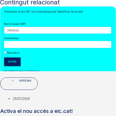
Contingut relacionat
notícies
29/07/2026
Activa el nou accés a eic.cat!