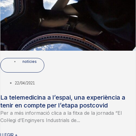
notícies
22/04/2021
La telemedicina a l’espai, una experiència a
tenir en compte per l’etapa postcovid
Per a més informació clica a la fitxa de la jornada “El
Col·legi d’Enginyers Industrials de...
LLEGIR +