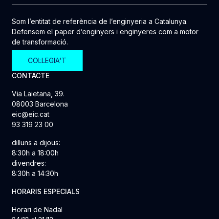
Som l’entitat de referència de l’enginyeria a Catalunya.
Defensem el paper d’enginyers i enginyeres com a motor
de transformació.
COL·LEGIA'T
CONTACTE
Via Laietana, 39.
08003 Barcelona
eic@eic.cat
93 319 23 00
dilluns a dijous:
8:30h a 18:00h
divendres:
8:30h a 14:30h
HORARIS ESPECIALS
Horari de Nadal