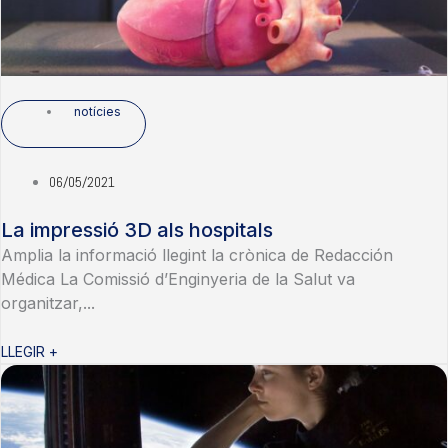
notícies
06/05/2021
La impressió 3D als hospitals
Amplia la informació llegint la crònica de Redacción
Médica La Comissió d’Enginyeria de la Salut va
organitzar,...
LLEGIR +