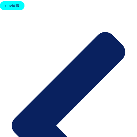
covid19