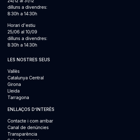
24/12 al 31/12
dilluns a divendres:
8:30h a 14:30h
Horari d'estiu
25/06 al 10/09
dilluns a divendres:
8:30h a 14:30h
LES NOSTRES SEUS
Vallès
Catalunya Central
Girona
Lleida
Tarragona
ENLLAÇOS D’INTERÈS
Contacte i com arribar
Canal de denúncies
Transparència