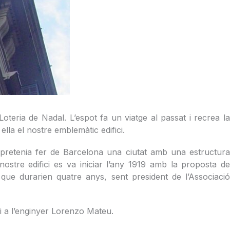
Loteria de Nadal. L’espot fa un viatge al passat i recrea la
lla el nostre emblemàtic edifici.
 pretenia fer de Barcelona una ciutat amb una estructura
ostre edifici es va iniciar l’any 1919 amb la proposta de
que durarien quatre anys, sent president de l’Associació
 i a l’enginyer Lorenzo Mateu.