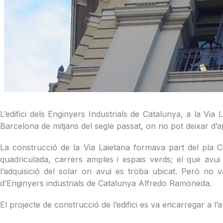
L’edifici dels Enginyers Industrials de Catalunya, a la Via
Barcelona de mitjans del segle passat, on no pot deixar d’ap
La construcció de la Via Laietana formava part del pla 
quadriculada, carrers amples i espais verds; el que avui
l’adquisició del solar on avui es troba ubicat. Però no
d’Enginyers industrials de Catalunya Alfredo Ramoneda.
El projecte de construcció de l’edifici es va encarregar a