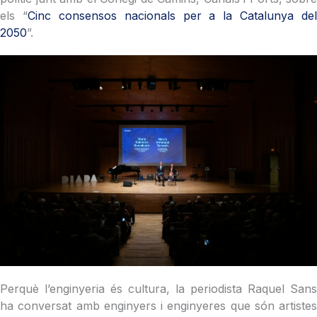
els “
Cinc consensos nacionals per a la Catalunya del
2050
”.
Perquè l’enginyeria és cultura, la periodista Raquel Sans
ha conversat amb enginyers i enginyeres que són artistes