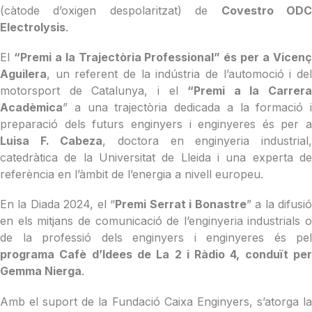
(càtode d’oxigen despolaritzat) de
Covestro OD
Electrolysis
.
El
“Premi a la Trajectòria Professional” és per a Vicen
Aguilera
, un referent de la indústria de l’automoció i del
motorsport de Catalunya, i el
“Premi a la Carrera
Acadèmica
” a una trajectòria dedicada a la formació i
preparació dels futurs enginyers i enginyeres és per a
Luisa F. Cabeza
, doctora en enginyeria industrial
catedràtica de la Universitat de Lleida i una experta de
referència en l’àmbit de l’energia a nivell europeu.
En la Diada 2024, el “
Premi Serrat i Bonastre
” a la difusi
en els mitjans de comunicació de l’enginyeria industrials o
de la professió dels enginyers i enginyeres és pel
programa Cafè d’Idees de La 2 i Ràdio 4, conduït per
Gemma Nierga
.
Amb el suport de la Fundació Caixa Enginyers, s’atorga la