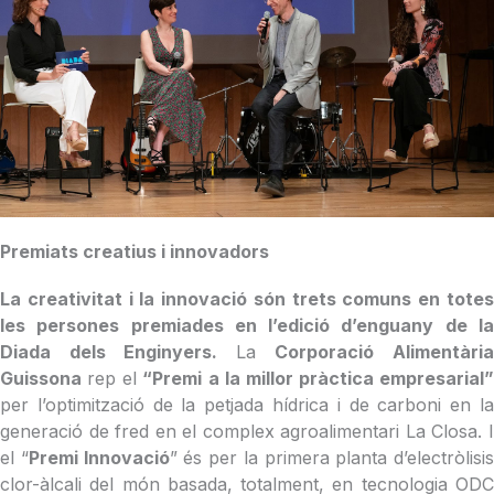
Premiats creatius i innovadors
La creativitat i la innovació són trets comuns en totes
les persones premiades en l’edició d’enguany de la
Diada dels Enginyers.
La
Corporació Alimentàri
Guissona
rep el
“Premi a la millor pràctica empresarial”
per l’optimització de la petjada hídrica i de carboni en la
generació de fred en el complex agroalimentari La Closa. I
el “
Premi Innovació
” és per la primera planta d’electròlisis
clor-àlcali del món basada, totalment, en tecnologia ODC