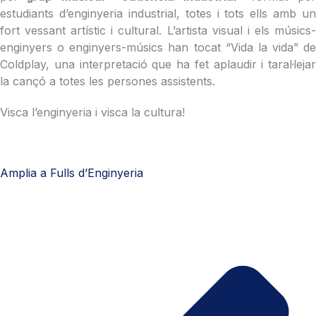
estudiants d’enginyeria industrial, totes i tots ells amb un
fort vessant artístic i cultural. L’artista visual i els músics-
enginyers o enginyers-músics han tocat “Vida la vida” de
Coldplay, una interpretació que ha fet aplaudir i taral·lejar
la cançó a totes les persones assistents.
Visca l’enginyeria i visca la cultura!
Amplia a Fulls d’Enginyeria