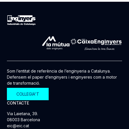
Som l’entitat de referència de l’enginyeria a Catalunya.
Defensem el paper d’enginyers i enginyeres com a motor
de transformació.
COL·LEGIA'T
CONTACTE
Via Laietana, 39.
08003 Barcelona
eic@eic.cat