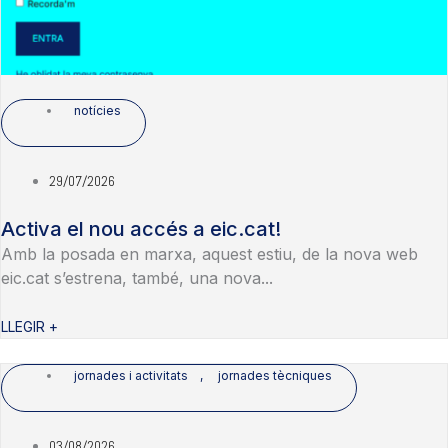
notícies
29/07/2026
Activa el nou accés a eic.cat!
Amb la posada en marxa, aquest estiu, de la nova web
eic.cat s’estrena, també, una nova...
LLEGIR +
jornades i activitats
,
jornades tècniques
03/08/2026