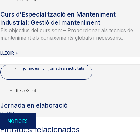
Curs d’Especialització en Manteniment
industrial: Gestió del manteniment
Els objectius del curs son: – Proporcionar als tècnics de
manteniment els coneixements globals i necessaris...
LLEGIR +
jornades
,
jornades i activitats
15/07/2026
Jornada en elaboració
LLEGIR +
NOTÍCIES
Entrades relacionades