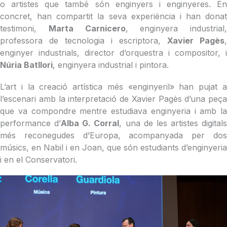
o artistes que també són enginyers i enginyeres. En
concret, han compartit la seva experiència i han donat
testimoni,
Marta Carnicero
, enginyera industrial,
professora de tecnologia i escriptora,
Xavier Pagès
,
enginyer industrials, director d’orquestra i compositor, i
Núria Batllori
, enginyera industrial i pintora.
L’art i la creació artística més «enginyeril» han pujat a
l’escenari amb la interpretació de Xavier Pagès d’una peça
que va compondre mentre estudiava enginyeria i amb la
performance d’
Alba G. Corral
, una de les artistes digitals
més reconegudes d’Europa, acompanyada per dos
músics, en Nabil i en Joan, que són estudiants d’enginyeria
i en el Conservatori.