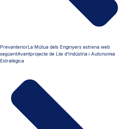
Prev
anterior
La Mútua dels Enginyers estrena web
següent
Avantprojecte de Llei d’Indústria i Autonomia
Estratègica