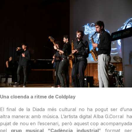
Una cloenda a ritme de Coldplay
El final de la Diada més cultural no ha pogut ser d’una
altra manera: amb música. L’artista digital Alba G.Corral ha
pujat de nou en l’escenari, però aquest cop acompanyada
pel
grup musical “Cadència industrial
” format per