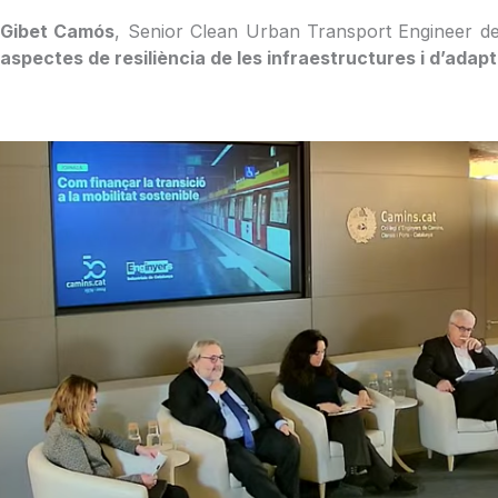
Gibet Camós
, Senior Clean Urban Transport Engineer de
aspectes de resiliència de les infraestructures i d’adapt