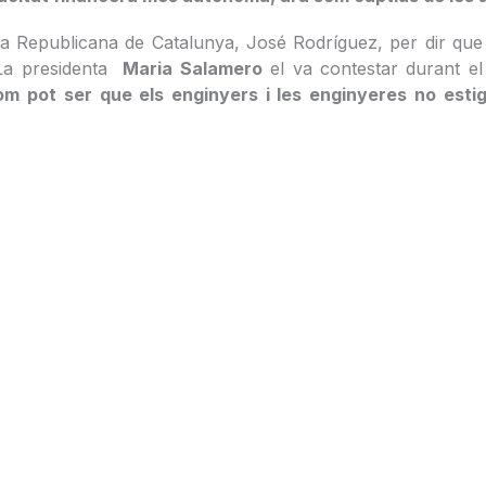
rra Republicana de Catalunya, José Rodríguez, per dir que
 La presidenta
Maria Salamero
el va contestar durant el
om pot ser que els enginyers i les enginyeres no esti