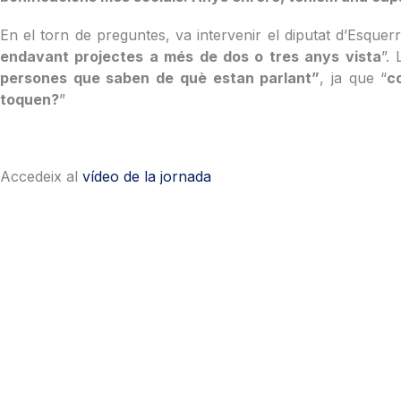
En el torn de preguntes, va intervenir el diputat d’Esque
endavant projectes a més de dos o tres anys vista
”.
persones que saben de què estan parlant”
, ja que “
c
toquen?
”
Accedeix al
vídeo de la jornada