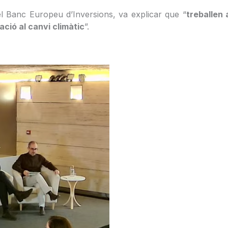
l Banc Europeu d’Inversions, va explicar que “
treballen 
ació al canvi climàtic
”.