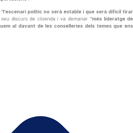
 “
l’escenari polític no serà estable i que serà difícil tirar
 seu discurs de cloenda i va demanar “
més lideratge d
guem al davant de les conselleries dels temes que en