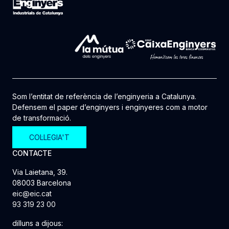
Som l’entitat de referència de l’enginyeria a Catalunya.
Defensem el paper d’enginyers i enginyeres com a motor
de transformació.
COL·LEGIA'T
CONTACTE
Via Laietana, 39.
08003 Barcelona
eic@eic.cat
93 319 23 00
dilluns a dijous: