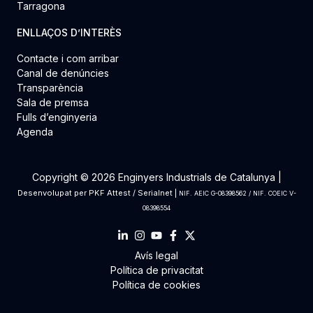
Tarragona
ENLLAÇOS D’INTERÈS
Contacte i com arribar
Canal de denúncies
Transparència
Sala de premsa
Fulls d’enginyeria
Agenda
Copyright © 2026 Enginyers Industrials de Catalunya |
Desenvolupat per
PKF Attest
/
Serialnet
|
NIF. AEIC G-08398562 / NIF. COEIC V-
08398554
Avís legal
Política de privacitat
Política de cookies