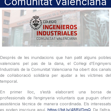
Comunitat Valenciana
Després de les inundacions que han patit alguns pobles
valencians pel pas de la dana, el Col·legi d’Enginyers
Industrials de la Comunitat Valenciana ha obert dos canals
de col·laboració solidària per ajudar a les víctimes del
temporal.
En primer lloc, s’està elaborant una borsa de
professionals de l’enginyeria voluntaris que puguin oferir
assistència tècnica de manera coordinada. Els interessats
es poden inscriure aquí.
https://bit.ly/48BVDmQ
. De l’altra,