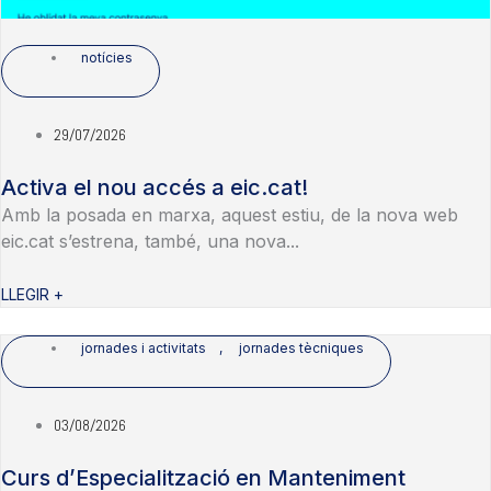
notícies
29/07/2026
Activa el nou accés a eic.cat!
Amb la posada en marxa, aquest estiu, de la nova web
eic.cat s’estrena, també, una nova...
LLEGIR +
jornades i activitats
,
jornades tècniques
03/08/2026
Curs d’Especialització en Manteniment