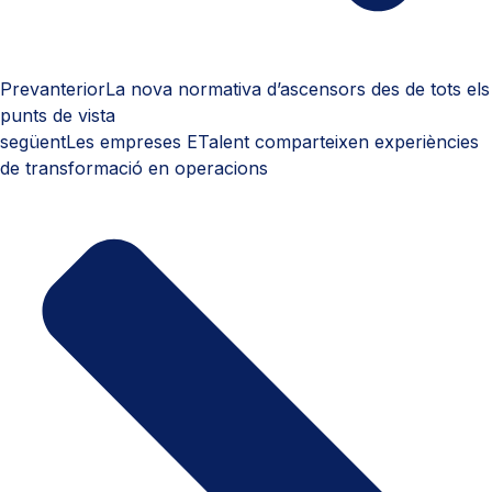
Prev
anterior
La nova normativa d’ascensors des de tots els
punts de vista
següent
Les empreses ETalent comparteixen experiències
de transformació en operacions