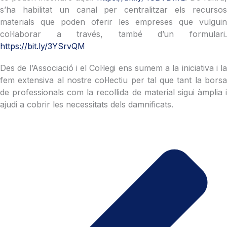
s’ha habilitat un canal per centralitzar els recursos
materials que poden oferir les empreses que vulguin
col·laborar a través, també d’un formulari.
https://bit.ly/3YSrvQM
Des de l’Associació i el Col·legi ens sumem a la iniciativa i la
fem extensiva al nostre col·lectiu per tal que tant la borsa
de professionals com la recollida de material sigui àmplia i
ajudi a cobrir les necessitats dels damnificats.