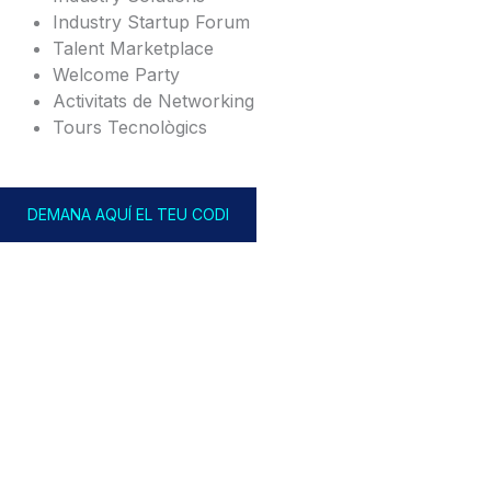
Industry Startup Forum
Talent Marketplace
Welcome Party
Activitats de Networking
Tours Tecnològics
DEMANA AQUÍ EL TEU CODI