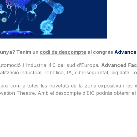
talunya? Tenim un
codi de descompte
al congrés
Advanced
utomoció i Industria 4.0 del sud d’Europa.
Advanced Fac
zació industrial, robòtica, IA, ciberseguretat, big data, Io
així com a totes les novetats de la zona expositiva i les
ovation Theatre. Amb el descompte d’EIC podràs obtenir el 