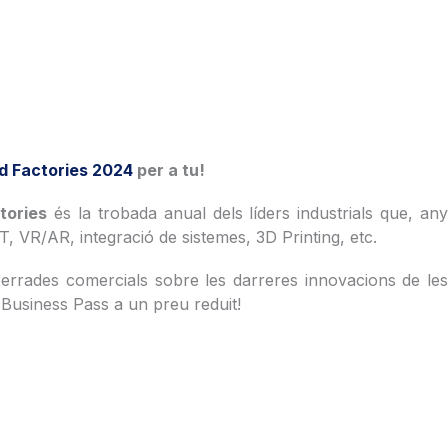
 Factories 2024
per a tu!
tories
és la trobada anual dels líders industrials que, an
T, VR/AR, integració de sistemes, 3D Printing, etc.
 xerrades comercials sobre les darreres innovacions de les
Business Pass a un preu reduit!