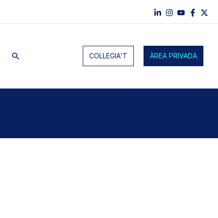
Cerca
COL·LEGIA'T
ÀREA PRIVADA