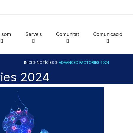
i som
Serveis
Comunitat
Comunicació
»
»
INICI
NOTÍCIES
ADVANCED FACTORIES 2024
ies 2024