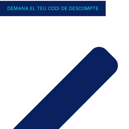
DEMANA EL TEU CODI DE DESCOMPTE