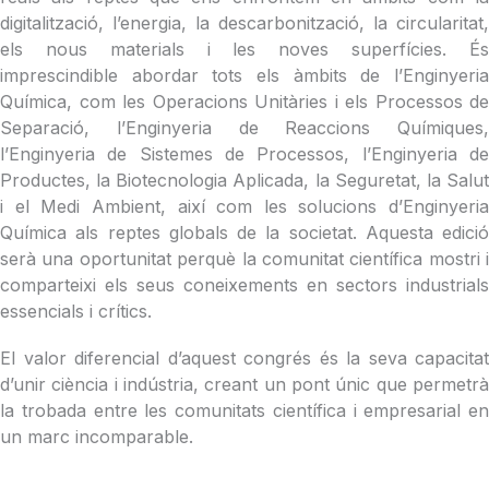
digitalització, l’energia, la descarbonització, la circularitat,
els nous materials i les noves superfícies. És
imprescindible abordar tots els àmbits de l’Enginyeria
Química, com les Operacions Unitàries i els Processos de
Separació, l’Enginyeria de Reaccions Químiques,
l’Enginyeria de Sistemes de Processos, l’Enginyeria de
Productes, la Biotecnologia Aplicada, la Seguretat, la Salut
i el Medi Ambient, així com les solucions d’Enginyeria
Química als reptes globals de la societat. Aquesta edició
serà una oportunitat perquè la comunitat científica mostri i
comparteixi els seus coneixements en sectors industrials
essencials i crítics.
El valor diferencial d’aquest congrés és la seva capacitat
d’unir ciència i indústria, creant un pont únic que permetrà
la trobada entre les comunitats científica i empresarial en
un marc incomparable.