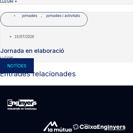
LLEGIR +
jornades
,
jornades i activitats
15/07/2026
Jornada en elaboració
LLEGIR +
NOTÍCIES
Entrades relacionades