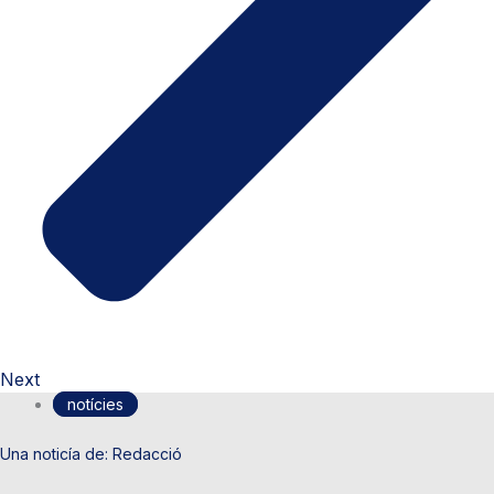
Next
notícies
Redacció