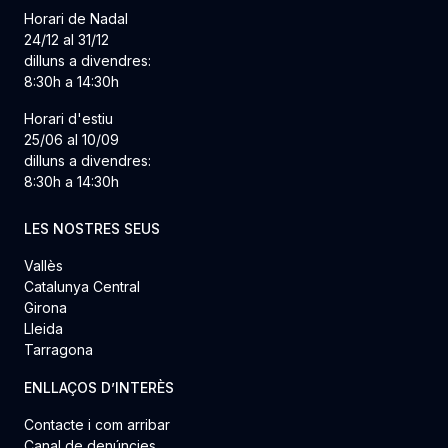
Horari de Nadal
24/12 al 31/12
dilluns a divendres:
8:30h a 14:30h
Horari d'estiu
25/06 al 10/09
dilluns a divendres:
8:30h a 14:30h
LES NOSTRES SEUS
Vallès
Catalunya Central
Girona
Lleida
Tarragona
ENLLAÇOS D’INTERÈS
Contacte i com arribar
Canal de denúncies