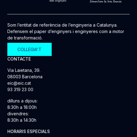
Som l’entitat de referència de l’enginyeria a Catalunya.
Defensem el paper d’enginyers i enginyeres com a motor
de transformació.
COL·LEGIA'T
CONTACTE
Via Laietana, 39.
08003 Barcelona
eic@eic.cat
93 319 23 00
dilluns a dijous:
8:30h a 18:00h
divendres:
8:30h a 14:30h
HORARIS ESPECIALS