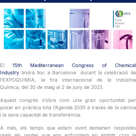
El
15th Mediterranean Congress of Chemical
Industry
tindrà lloc a Barcelona durant la celebració d
l’EXPOQUIMIA, la fira internacional de la Indústria
Química, del 30 de maig al 2 de juny de 2023.
Aquest congrés s’obre com una gran oportunitat per
posar en pràctica tota l’Agenda 2030 a través de la ciència
i la seva capacitat de transferència.
A més, els temps que estem vivint demanen respostes
reals als reptes que ens enfrontem en àmbits com la