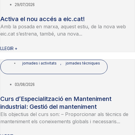
29/07/2026
Activa el nou accés a eic.cat!
Amb la posada en marxa, aquest estiu, de la nova web
eic.cat s’estrena, també, una nova...
LLEGIR +
jornades i activitats
,
jornades tècniques
03/08/2026
Curs d’Especialització en Manteniment
industrial: Gestió del manteniment
Els objectius del curs son: – Proporcionar als tècnics de
manteniment els coneixements globals i necessaris...