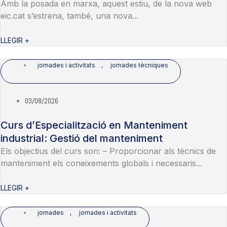
Amb la posada en marxa, aquest estiu, de la nova web
eic.cat s’estrena, també, una nova...
LLEGIR +
jornades i activitats
,
jornades tècniques
03/08/2026
Curs d’Especialització en Manteniment
industrial: Gestió del manteniment
Els objectius del curs son: – Proporcionar als tècnics de
manteniment els coneixements globals i necessaris...
LLEGIR +
jornades
,
jornades i activitats