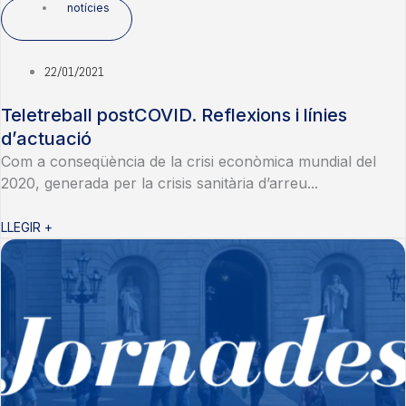
notícies
22/01/2021
Teletreball postCOVID. Reflexions i línies
d’actuació
Com a conseqüència de la crisi econòmica mundial del
2020, generada per la crisis sanitària d’arreu...
LLEGIR +