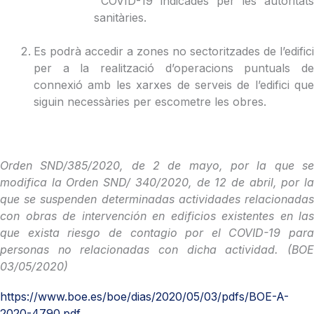
COVID-19 indicades per les autoritats
sanitàries.
Es podrà accedir a zones no sectoritzades de l’edifici
per a la realització d’operacions puntuals de
connexió amb les xarxes de serveis de l’edifici que
siguin necessàries per escometre les obres.
Orden SND/385/2020, de 2 de mayo, por la que se
modifica la Orden SND/ 340/2020, de 12 de abril, por la
que se suspenden determinadas actividades relacionadas
con obras de intervención en edificios existentes en las
que exista riesgo de contagio por el COVID-19 para
personas no relacionadas con dicha actividad.
(BOE
03/05/2020)
https://www.boe.es/boe/dias/2020/05/03/pdfs/BOE-A-
2020-4790.pdf