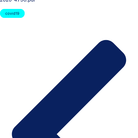
covid19