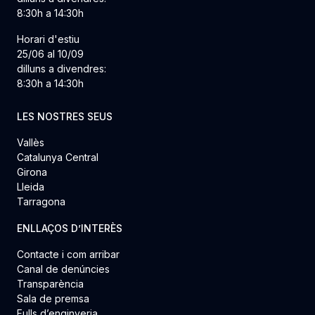
8:30h a 14:30h
Horari d'estiu
25/06 al 10/09
dilluns a divendres:
8:30h a 14:30h
LES NOSTRES SEUS
Vallès
Catalunya Central
Girona
Lleida
Tarragona
ENLLAÇOS D’INTERÈS
Contacte i com arribar
Canal de denúncies
Transparència
Sala de premsa
Fulls d’enginyeria