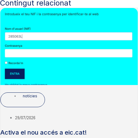
Contingut relacionat
notícies
29/07/2026
Activa el nou accés a eic.cat!