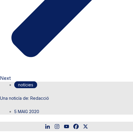
Next
notícies
Redacció
5 MAIG 2020