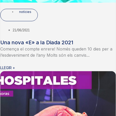
notícies
21/06/2021
Una nova «E» a la Diada 2021
Comença el compte enrere! Només queden 10 dies per a
l’esdeveniment de l’any Molts són els canvis...
LLEGIR +