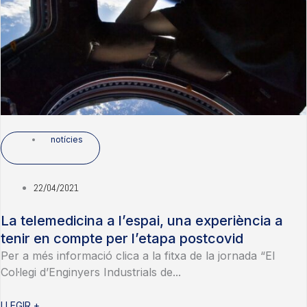
notícies
22/04/2021
La telemedicina a l’espai, una experiència a
tenir en compte per l’etapa postcovid
Per a més informació clica a la fitxa de la jornada “El
Col·legi d’Enginyers Industrials de...
LLEGIR +