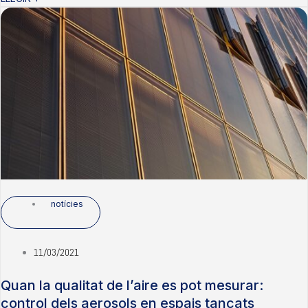
notícies
11/03/2021
Quan la qualitat de l’aire es pot mesurar:
control dels aerosols en espais tancats