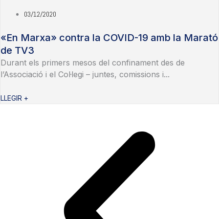
03/12/2020
«En Marxa» contra la COVID-19 amb la Marató
de TV3
Durant els primers mesos del confinament des de
l’Associació i el Col·legi – juntes, comissions i...
LLEGIR +