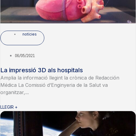
notícies
06/05/2021
La impressió 3D als hospitals
Amplia la informació llegint la crònica de Redacción
Médica La Comissió d’Enginyeria de la Salut va
organitzar,...
LLEGIR +