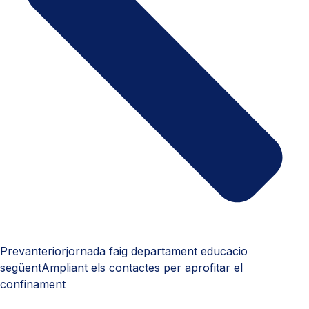
Prev
anterior
jornada faig departament educacio
següent
Ampliant els contactes per aprofitar el
confinament